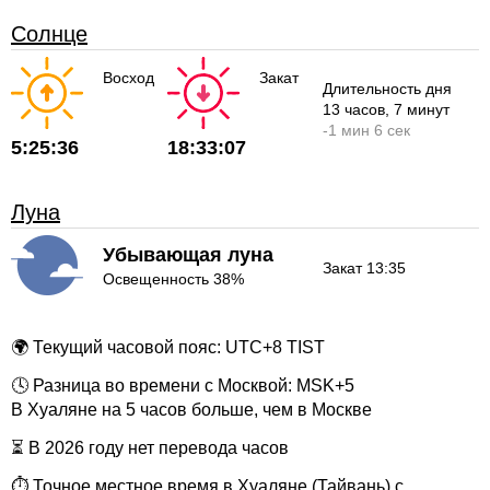
Солнце
Восход
Закат
Длительность дня
13 часов
, 7 минут
-
1 мин
6 сек
5:25:36
18:33:07
Луна
Убывающая луна
Закат 13:35
Освещенность 38%
🌍 Текущий часовой пояс: UTC+8 TIST
🕓 Разница во времени с Москвой: MSK+5
В Хуаляне на 5 часов больше, чем в Москве
⏳ В 2026 году нет перевода часов
⏱ Точное местное время в Хуаляне (Тайвань) с