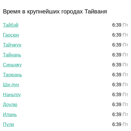
Время в крупнейших городах Тайваня
Тайбэй
6:39
Пт
Гаосюн
6:39
Пт
Тайчжун
6:39
Пт
Тайнань
6:39
Пт
Синьчжу
6:39
Пт
Таоюань
6:39
Пт
Ши-лун
6:39
Пт
Наньтоу
6:39
Пт
Доулю
6:39
Пт
Илань
6:39
Пт
Пули
6:39
Пт