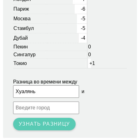
Париж
-6
Москва
-5
Стамбул
-5
Дубай
-4
Пекин
0
Сингапур
0
Токио
+1
Разница во времени между
и
УЗНАТЬ РАЗНИЦУ