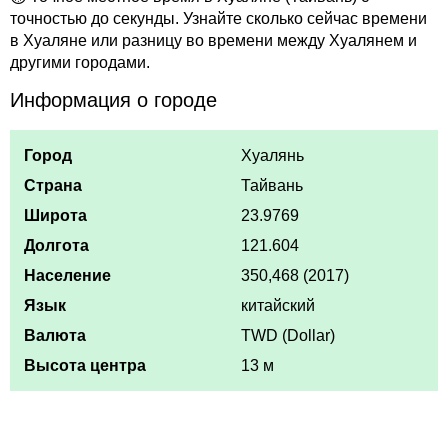
точностью до секунды. Узнайте сколько сейчас времени
в Хуаляне или разницу во времени между Хуалянем и
другими городами.
Информация о городе
Город
Хуалянь
Страна
Тайвань
Широта
23.9769
Долгота
121.604
Население
350,468 (2017)
Язык
китайский
Валюта
TWD (Dollar)
Высота центра
13 м