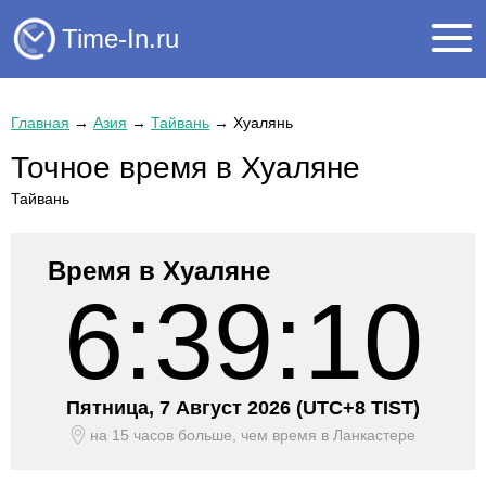
Time-In.ru
Главная
→
Азия
→
Тайвань
→
Хуалянь
Точное время в Хуаляне
Тайвань
Время в Хуаляне
6:39:10
Пятница, 7 Август 2026
(UTC+
8 TIST)
на 15 часов больше, чем время
в Ланкастере