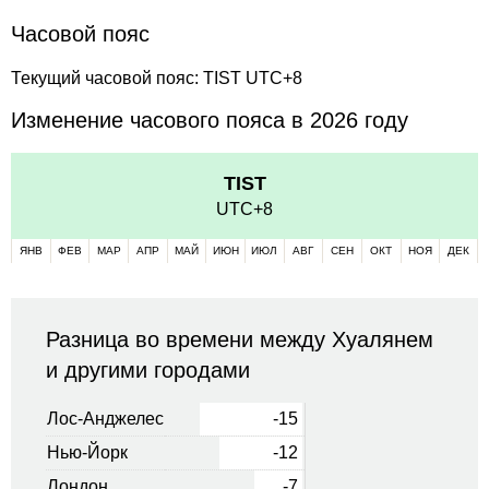
Часовой пояс
Текущий часовой пояс: TIST UTC+8
Изменение часового пояса в 2026 году
TIST
UTC+8
ЯНВ
ФЕВ
МАР
АПР
МАЙ
ИЮН
ИЮЛ
АВГ
СЕН
ОКТ
НОЯ
ДЕК
Разница во времени между Хуалянем
и другими городами
Лос-Анджелес
-15
Нью-Йорк
-12
Лондон
-7