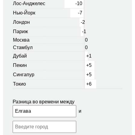
Лос-Анджелес
-10
Нью-Йорк
-7
Лондон
-2
Париж
-1
Москва
0
Стамбул
0
Дубай
+1
Пекин
+5
Сингапур
+5
Токио
+6
Разница во времени между
и