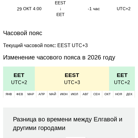
EEST
ОКТ
4:00
↓
-1 час
UTC+2
29
EET
Часовой пояс
Текущий часовой пояс: EEST UTC+3
Изменение часового пояса в 2026 году
EET
EEST
EET
UTC+2
UTC+3
UTC+2
ЯНВ
ФЕВ
МАР
АПР
МАЙ
ИЮН
ИЮЛ
АВГ
СЕН
ОКТ
НОЯ
ДЕК
Разница во времени между Елгавой и
другими городами