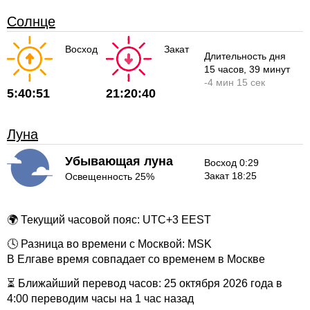
Солнце
Восход
Закат
Длительность дня
15 часов
, 39 минут
-
4 мин
15 сек
5:40:51
21:20:40
Луна
Убывающая луна
Восход 0:29
Закат 18:25
Освещенность 25%
🌍 Текущий часовой пояс: UTC+3 EEST
🕓 Разница во времени с Москвой: MSK
В Елгаве время совпадает со временем в Москве
⏳ Ближайший перевод часов: 25 октября 2026 года в
4:00 переводим часы на 1 час назад