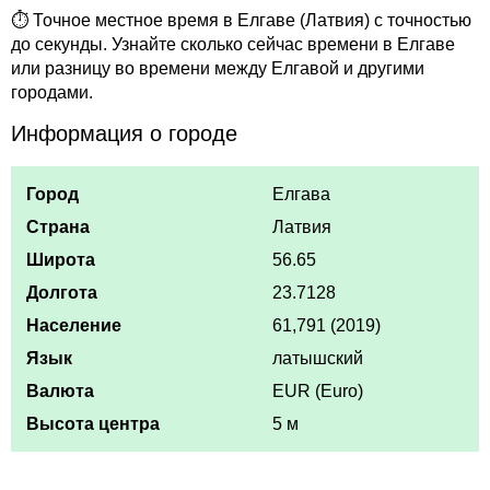
⏱ Точное местное время в Елгаве (Латвия) с точностью
до секунды. Узнайте сколько сейчас времени в Елгаве
или разницу во времени между Елгавой и другими
городами.
Информация о городе
Город
Елгава
Страна
Латвия
Широта
56.65
Долгота
23.7128
Население
61,791 (2019)
Язык
латышский
Валюта
EUR (Euro)
Высота центра
5 м