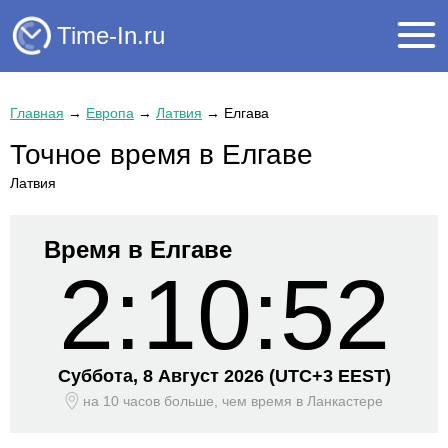
Time-In.ru
Главная
→
Европа
→
Латвия
→
Елгава
Точное время в Елгаве
Латвия
Время в Елгаве
2:10:52
Суббота, 8 Август 2026
(UTC+
3 EEST)
на 10 часов больше, чем время
в Ланкастере