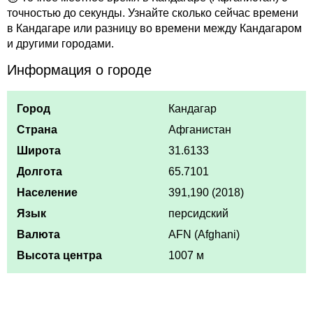
точностью до секунды. Узнайте сколько сейчас времени
в Кандагаре или разницу во времени между Кандагаром
и другими городами.
Информация о городе
Город
Кандагар
Страна
Афганистан
Широта
31.6133
Долгота
65.7101
Население
391,190 (2018)
Язык
персидский
Валюта
AFN (Afghani)
Высота центра
1007 м