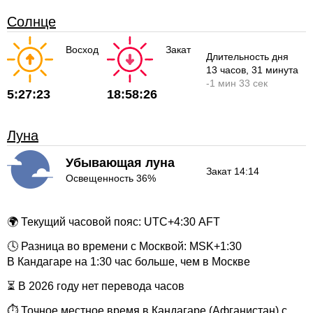
Солнце
Восход
Закат
Длительность дня
13 часов
, 31 минута
-
1 мин
33 сек
5:27:23
18:58:26
Луна
Убывающая луна
Закат 14:14
Освещенность 36%
🌍 Текущий часовой пояс: UTC+4:30 AFT
🕓 Разница во времени с Москвой: MSK+1:30
В Кандагаре на 1:30 час больше, чем в Москве
⏳ В 2026 году нет перевода часов
⏱ Точное местное время в Кандагаре (Афганистан) с