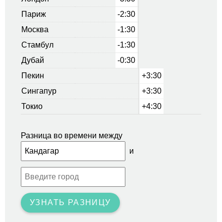
Париж
-2:30
Москва
-1:30
Стамбул
-1:30
Дубай
-0:30
Пекин
+3:30
Сингапур
+3:30
Токио
+4:30
Разница во времени между
и
УЗНАТЬ РАЗНИЦУ