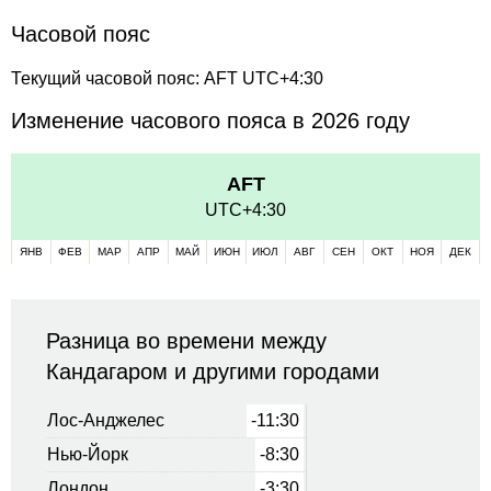
Часовой пояс
Текущий часовой пояс: AFT UTC+4:30
Изменение часового пояса в 2026 году
AFT
UTC+4:30
ЯНВ
ФЕВ
МАР
АПР
МАЙ
ИЮН
ИЮЛ
АВГ
СЕН
ОКТ
НОЯ
ДЕК
Разница во времени между
Кандагаром и другими городами
Лос-Анджелес
-11:30
Нью-Йорк
-8:30
Лондон
-3:30