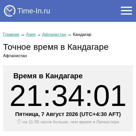
Time-In.ru
Главная
→
Азия
→
Афганистан
→
Кандагар
Точное время в Кандагаре
Афганистан
Время в Кандагаре
21:34:02
Пятница, 7 Август 2026
(UTC+
4:30 AFT)
на 11:30 часов больше, чем время
в Ланкастере