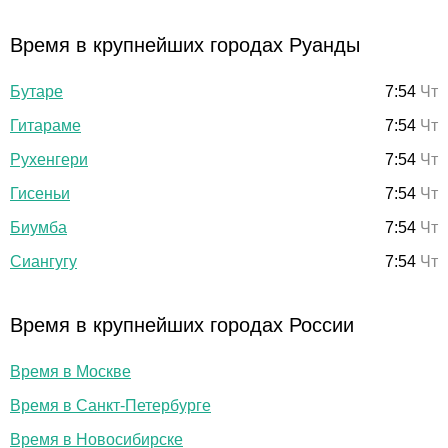
Время в крупнейших городах Руанды
Бутаре
7:54
Чт
Гитараме
7:54
Чт
Рухенгери
7:54
Чт
Гисеньи
7:54
Чт
Биумба
7:54
Чт
Сиангугу
7:54
Чт
Время в крупнейших городах России
Время в Москве
Время в Санкт-Петербурге
Время в Новосибирске