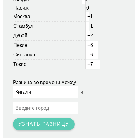
Париж
0
Москва
+1
Стамбул
+1
Дубай
+2
Пекин
+6
Сингапур
+6
Токио
+7
Разница во времени между
и
УЗНАТЬ РАЗНИЦУ