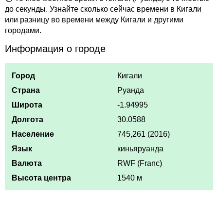
до секунды. Узнайте сколько сейчас времени в Кигали
или разницу во времени между Кигали и другими
городами.
Информация о городе
Город
Кигали
Страна
Руанда
Широта
-1.94995
Долгота
30.0588
Население
745,261 (2016)
Язык
киньяруанда
Валюта
RWF (Franc)
Высота центра
1540 м