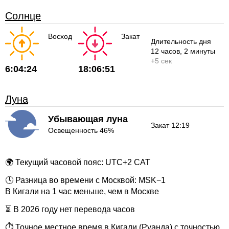
Солнце
Восход
Закат
Длительность дня
12 часов
, 2 минуты
+
5 сек
6:04:24
18:06:51
Луна
Убывающая луна
Закат 12:19
Освещенность 46%
🌍 Текущий часовой пояс: UTC+2 CAT
🕓 Разница во времени с Москвой: MSK−1
В Кигали на 1 час меньше, чем в Москве
⏳ В 2026 году нет перевода часов
⏱ Точное местное время в Кигали (Руанда) с точностью