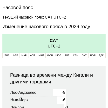
Часовой пояс
Текущий часовой пояс: CAT UTC+2
Изменение часового пояса в 2026 году
CAT
UTC+2
ЯНВ
ФЕВ
МАР
АПР
МАЙ
ИЮН
ИЮЛ
АВГ
СЕН
ОКТ
НОЯ
ДЕК
Разница во времени между Кигали и
другими городами
Лос-Анджелес
-9
Нью-Йорк
-6
Лондон
-1