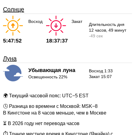
Солнце
Восход
Закат
Длительность дня
12 часов
, 49 минут
-
49 сек
5:47:52
18:37:37
Луна
Убывающая луна
Восход 1:33
Закат 15:07
Освещенность 22%
🌍 Текущий часовой пояс: UTC−5 EST
🕓 Разница во времени с Москвой: MSK−8
В Кингстоне на 8 часов меньше, чем в Москве
⏳ В 2026 году нет перевода часов
⏱ Точное местное время в Кингстоне (Ямайка) с