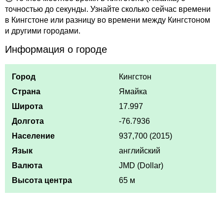
точностью до секунды. Узнайте сколько сейчас времени
в Кингстоне или разницу во времени между Кингстоном
и другими городами.
Информация о городе
Город
Кингстон
Страна
Ямайка
Широта
17.997
Долгота
-76.7936
Население
937,700 (2015)
Язык
английский
Валюта
JMD (Dollar)
Высота центра
65 м