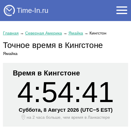
Time-In.ru
Главная
→
Северная Америка
→
Ямайка
→
Кингстон
Точное время в Кингстоне
Ямайка
Время в Кингстоне
4:54:41
Суббота, 8 Август 2026
(UTC−
5 EST)
на 2 часа больше, чем время
в Ланкастере