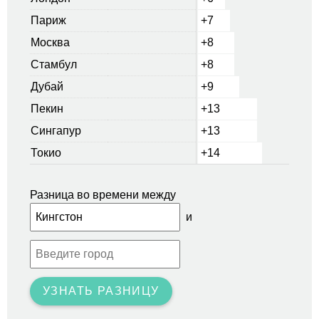
Париж
+7
Москва
+8
Стамбул
+8
Дубай
+9
Пекин
+13
Сингапур
+13
Токио
+14
Разница во времени между
и
УЗНАТЬ РАЗНИЦУ