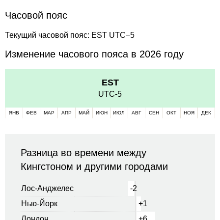
Часовой пояс
Текущий часовой пояс: EST UTC−5
Изменение часового пояса в 2026 году
EST
UTC-5
ЯНВ
ФЕВ
МАР
АПР
МАЙ
ИЮН
ИЮЛ
АВГ
СЕН
ОКТ
НОЯ
ДЕК
Разница во времени между
Кингстоном и другими городами
Лос-Анджелес
-2
Нью-Йорк
+1
Лондон
+6