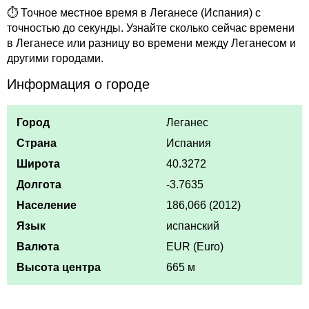
⏱ Точное местное время в Леганесе (Испания) с
точностью до секунды. Узнайте сколько сейчас времени
в Леганесе или разницу во времени между Леганесом и
другими городами.
Информация о городе
Город
Леганес
Страна
Испания
Широта
40.3272
Долгота
-3.7635
Население
186,066 (2012)
Язык
испанский
Валюта
EUR (Euro)
Высота центра
665 м