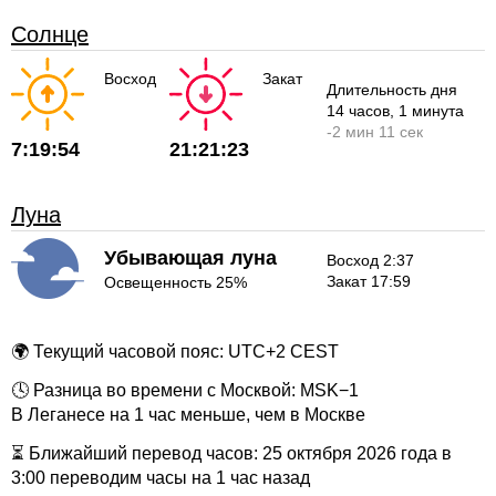
Солнце
Восход
Закат
Длительность дня
14 часов
, 1 минута
-
2 мин
11 сек
7:19:54
21:21:23
Луна
Убывающая луна
Восход 2:37
Закат 17:59
Освещенность 25%
🌍 Текущий часовой пояс: UTC+2 CEST
🕓 Разница во времени с Москвой: MSK−1
В Леганесе на 1 час меньше, чем в Москве
⏳ Ближайший перевод часов: 25 октября 2026 года в
3:00 переводим часы на 1 час назад