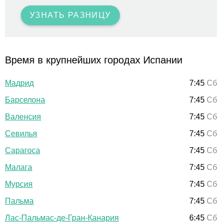
УЗНАТЬ РАЗНИЦУ
Время в крупнейших городах Испании
Мадрид
7:45
Сб
Барселона
7:45
Сб
Валенсия
7:45
Сб
Севилья
7:45
Сб
Сарагоса
7:45
Сб
Малага
7:45
Сб
Мурсия
7:45
Сб
Пальма
7:45
Сб
Лас-Пальмас-де-Гран-Канария
6:45
Сб