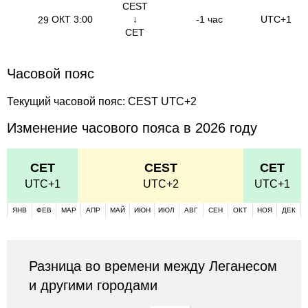
CEST
ОКТ
3:00
↓
-1 час
UTC+1
29
CET
Часовой пояс
Текущий часовой пояс: CEST UTC+2
Изменение часового пояса в 2026 году
CET
CEST
CET
UTC+1
UTC+2
UTC+1
ЯНВ
ФЕВ
МАР
АПР
МАЙ
ИЮН
ИЮЛ
АВГ
СЕН
ОКТ
НОЯ
ДЕК
Разница во времени между Леганесом
и другими городами