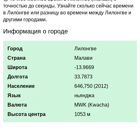
точностью до секунды. Узнайте сколько сейчас времени
в Лилонгве или разницу во времени между Лилонгве и
другими городами.
Информация о городе
Город
Лилонгве
Страна
Малави
Широта
-13.9669
Долгота
33.7873
Население
646,750 (2012)
Язык
ньянджа
Валюта
MWK (Kwacha)
Высота центра
1053 м