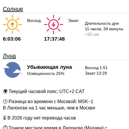
Солнце
Восход
Закат
Длительность дня
11 часов
, 34 минуты
+
36 сек
6:03:06
17:37:48
Луна
Убывающая луна
Восход 1:51
Закат 13:29
Освещенность 25%
🌍 Текущий часовой пояс: UTC+2 CAT
🕓 Разница во времени с Москвой: MSK−1
В Лилонгве на 1 час меньше, чем в Москве
⏳ В 2026 году нет перевода часов
⏱ Точное местное время в Лилонгве (Малави) с