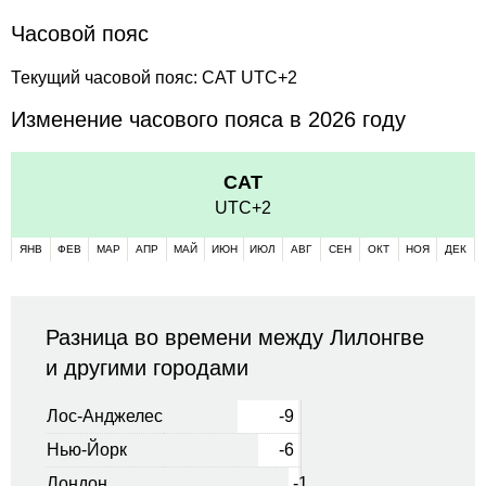
Часовой пояс
Текущий часовой пояс: CAT UTC+2
Изменение часового пояса в 2026 году
CAT
UTC+2
ЯНВ
ФЕВ
МАР
АПР
МАЙ
ИЮН
ИЮЛ
АВГ
СЕН
ОКТ
НОЯ
ДЕК
Разница во времени между Лилонгве
и другими городами
Лос-Анджелес
-9
Нью-Йорк
-6
Лондон
-1