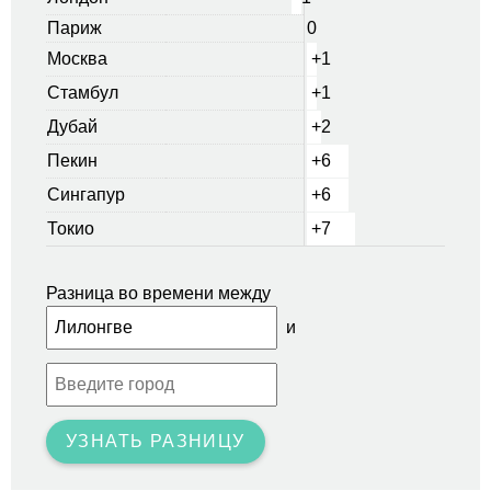
Париж
0
Москва
+1
Стамбул
+1
Дубай
+2
Пекин
+6
Сингапур
+6
Токио
+7
Разница во времени между
и
УЗНАТЬ РАЗНИЦУ