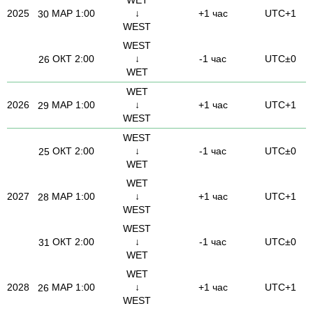
2025
МАР
1:00
↓
+1 час
UTC+1
30
WEST
WEST
ОКТ
2:00
↓
-1 час
UTC±0
26
WET
WET
2026
МАР
1:00
↓
+1 час
UTC+1
29
WEST
WEST
ОКТ
2:00
↓
-1 час
UTC±0
25
WET
WET
2027
МАР
1:00
↓
+1 час
UTC+1
28
WEST
WEST
ОКТ
2:00
↓
-1 час
UTC±0
31
WET
WET
2028
МАР
1:00
↓
+1 час
UTC+1
26
WEST