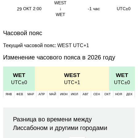
WEST
ОКТ
2:00
↓
-1 час
UTC±0
29
WET
Часовой пояс
Текущий часовой пояс: WEST UTC+1
Изменение часового пояса в 2026 году
WET
WEST
WET
UTC±0
UTC+1
UTC±0
ЯНВ
ФЕВ
МАР
АПР
МАЙ
ИЮН
ИЮЛ
АВГ
СЕН
ОКТ
НОЯ
ДЕК
Разница во времени между
Лиссабоном и другими городами