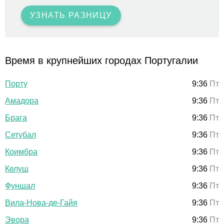
УЗНАТЬ РАЗНИЦУ
Время в крупнейших городах Португалии
Порту
9:36
Пт
Амадора
9:36
Пт
Брага
9:36
Пт
Сетубал
9:36
Пт
Коимбра
9:36
Пт
Келуш
9:36
Пт
Фуншал
9:36
Пт
Вила-Нова-де-Гайя
9:36
Пт
Эвора
9:36
Пт