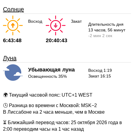
Солнце
Восход
Закат
Длительность дня
13 часов
, 56 минут
-
2 мин
2 сек
6:43:48
20:40:43
Луна
Убывающая луна
Восход 1:19
Закат 16:15
Освещенность 35%
🌍 Текущий часовой пояс: UTC+1 WEST
🕓 Разница во времени с Москвой: MSK−2
В Лиссабоне на 2 часа меньше, чем в Москве
⏳ Ближайший перевод часов: 25 октября 2026 года в
2:00 переводим часы на 1 час назад