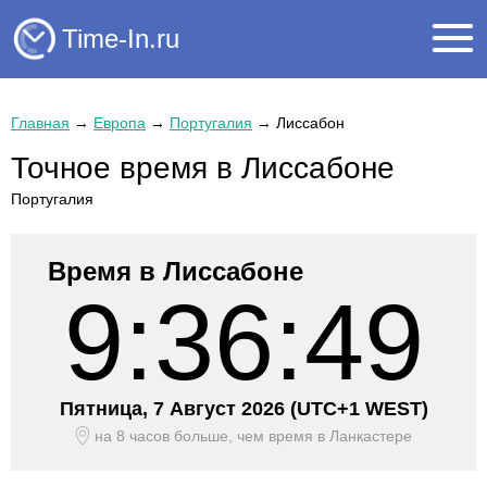
Time-In.ru
Главная
→
Европа
→
Португалия
→
Лиссабон
Точное время в Лиссабоне
Португалия
Время в Лиссабоне
9:36:49
Пятница, 7 Август 2026
(UTC+
1 WEST)
на 8 часов больше, чем время
в Ланкастере