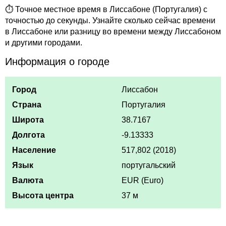
⏱ Точное местное время в Лиссабоне (Португалия) с
точностью до секунды. Узнайте сколько сейчас времени
в Лиссабоне или разницу во времени между Лиссабоном
и другими городами.
Информация о городе
Город
Лиссабон
Страна
Португалия
Широта
38.7167
Долгота
-9.13333
Население
517,802 (2018)
Язык
португальский
Валюта
EUR (Euro)
Высота центра
37 м