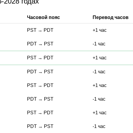
-2028 годах
Часовой пояс
Перевод часов
PST
→
PDT
+1 час
PDT
→
PST
-1 час
PST
→
PDT
+1 час
PDT
→
PST
-1 час
PST
→
PDT
+1 час
PDT
→
PST
-1 час
PST
→
PDT
+1 час
PDT
→
PST
-1 час