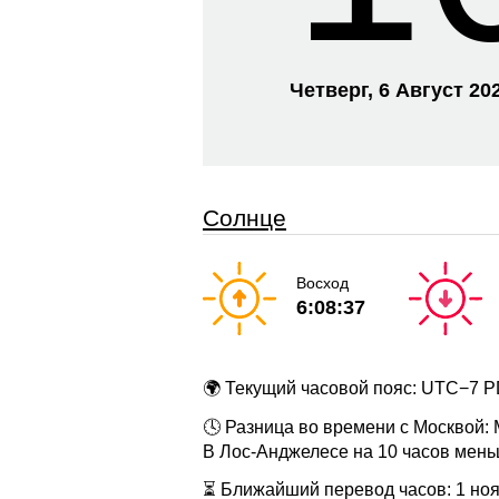
Четверг, 6 Август 20
Солнце
Восход
6:08:37
🌍 Текущий часовой пояс: UTC−7 
🕓 Разница во времени с Москвой:
В Лос-Анджелесе на 10 часов мень
⏳ Ближайший перевод часов: 1 нояб