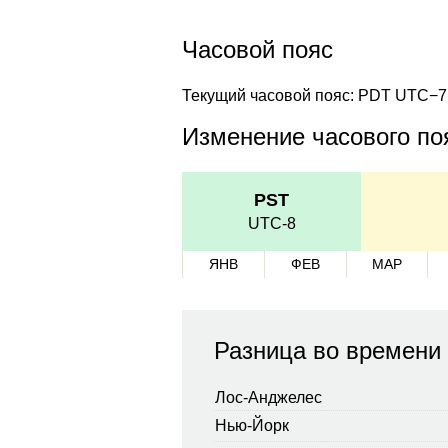
Часовой пояс
Текущий часовой пояс: PDT UTC−7
Изменение часового поя
PST
UTC-8
ЯНВ
ФЕВ
МАР
Разница во времени
Лос-Анджелес
Нью-Йорк