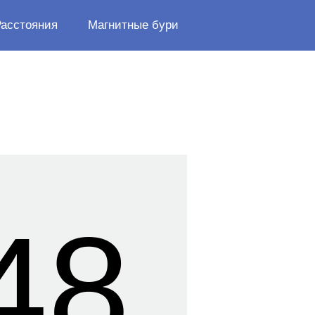
Расстояния
Магнитные бури
48