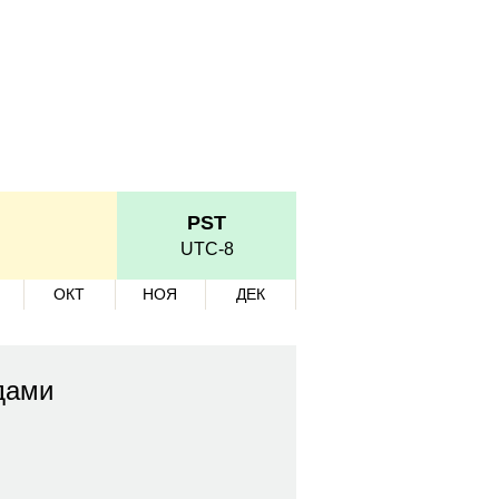
PST
UTC-8
ОКТ
НОЯ
ДЕК
дами