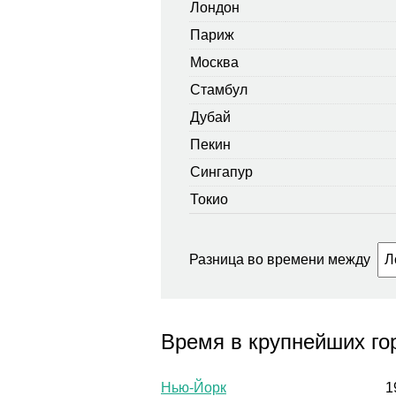
Лондон
Париж
Москва
Стамбул
Дубай
Пекин
Сингапур
Токио
Разница во времени между
Время в крупнейших г
Нью-Йорк
1