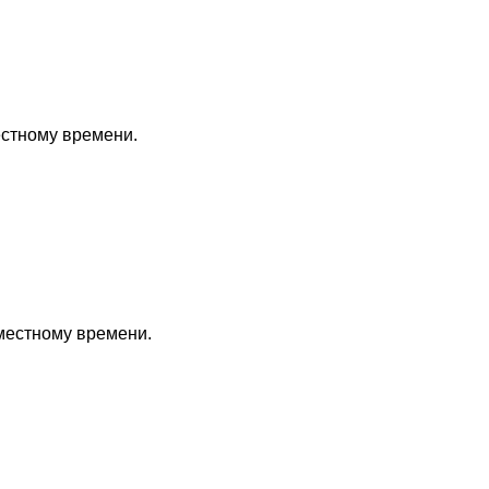
естному времени.
 местному времени.