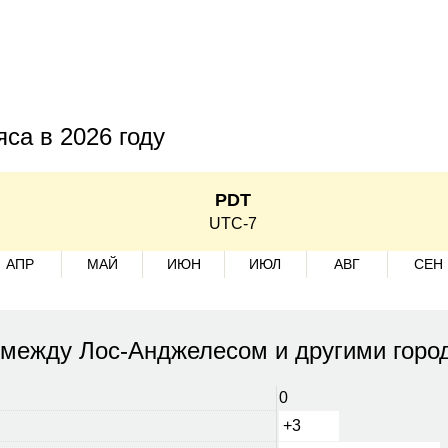
са в 2026 году
PDT
UTC-7
АПР
МАЙ
ИЮН
ИЮЛ
АВГ
СЕН
 между Лос-Анджелесом и другими горо
0
+3