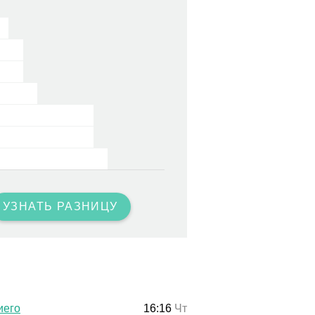
УЗНАТЬ РАЗНИЦУ
иего
16:16
Чт