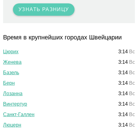
УЗНАТЬ РАЗНИЦУ
Время в крупнейших городах Швейцарии
Цюрих
3:14
Вс
Женева
3:14
Вс
Базель
3:14
Вс
Берн
3:14
Вс
Лозанна
3:14
Вс
Винтертур
3:14
Вс
Санкт-Галлен
3:14
Вс
Люцерн
3:14
Вс