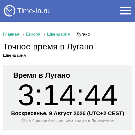
Time-In.ru
Главная
→
Европа
→
Швейцария
→
Лугано
Точное время в Лугано
Швейцария
Время в Лугано
3:14:44
Воскресенье, 9 Август 2026
(UTC+
2 CEST)
на 9 часов больше, чем время
в Ланкастере