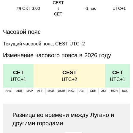
CEST
ОКТ
3:00
↓
-1 час
UTC+1
29
CET
Часовой пояс
Текущий часовой пояс: CEST UTC+2
Изменение часового пояса в 2026 году
CET
CEST
CET
UTC+1
UTC+2
UTC+1
ЯНВ
ФЕВ
МАР
АПР
МАЙ
ИЮН
ИЮЛ
АВГ
СЕН
ОКТ
НОЯ
ДЕК
Разница во времени между Лугано и
другими городами