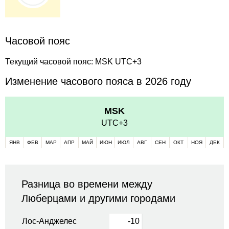
Часовой пояс
Текущий часовой пояс: MSK UTC+3
Изменение часового пояса в 2026 году
MSK
UTC+3
ЯНВ
ФЕВ
МАР
АПР
МАЙ
ИЮН
ИЮЛ
АВГ
СЕН
ОКТ
НОЯ
ДЕК
Разница во времени между
Люберцами и другими городами
Лос-Анджелес
-10