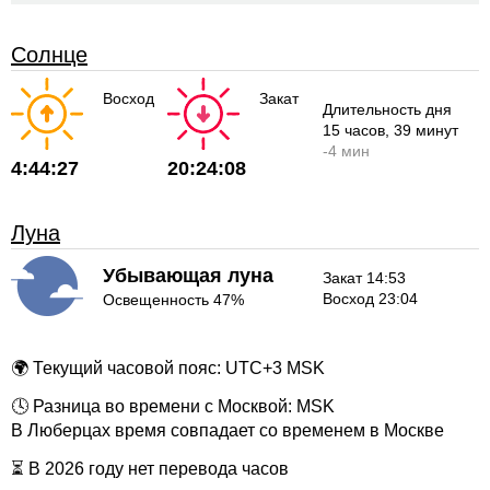
Солнце
Восход
Закат
Длительность дня
15 часов
, 39 минут
-
4 мин
4:44:27
20:24:08
Луна
Убывающая луна
Закат 14:53
Восход 23:04
Освещенность 47%
🌍 Текущий часовой пояс: UTC+3 MSK
🕓 Разница во времени с Москвой: MSK
В Люберцах время совпадает со временем в Москве
⏳ В 2026 году нет перевода часов