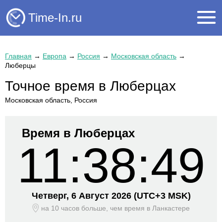
Time-In.ru
Главная
→
Европа
→
Россия
→
Московская область
→
Люберцы
Точное время в Люберцах
Московская область, Россия
Время в Люберцах
11:38:49
Четверг, 6 Август 2026
(UTC+
3 MSK)
на 10 часов больше, чем время
в Ланкастере