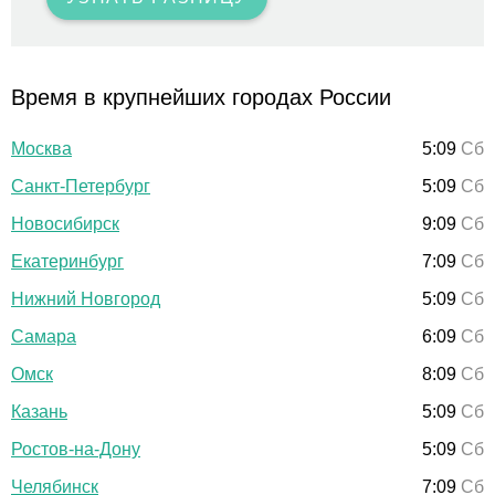
Время в крупнейших городах России
Москва
5:09
Сб
Санкт-Петербург
5:09
Сб
Новосибирск
9:09
Сб
Екатеринбург
7:09
Сб
Нижний Новгород
5:09
Сб
Самара
6:09
Сб
Омск
8:09
Сб
Казань
5:09
Сб
Ростов-на-Дону
5:09
Сб
Челябинск
7:09
Сб