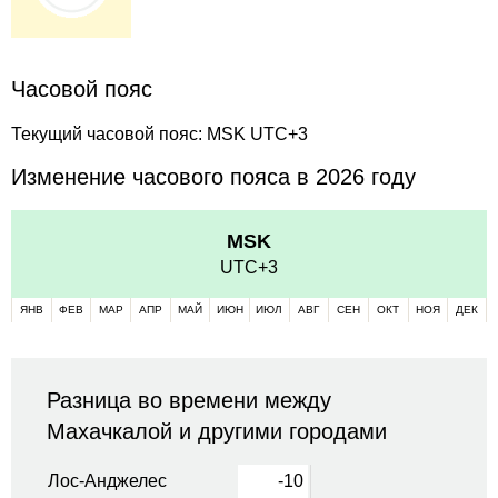
Часовой пояс
Текущий часовой пояс: MSK UTC+3
Изменение часового пояса в 2026 году
MSK
UTC+3
ЯНВ
ФЕВ
МАР
АПР
МАЙ
ИЮН
ИЮЛ
АВГ
СЕН
ОКТ
НОЯ
ДЕК
Разница во времени между
Махачкалой и другими городами
Лос-Анджелес
-10