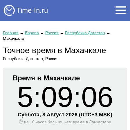
Time-In.ru
Главная
→
Европа
→
Россия
→
Республика Дагестан
→
Махачкала
Точное время в Махачкале
Республика Дагестан, Россия
Время в Махачкале
5:09:06
Суббота, 8 Август 2026
(UTC+
3 MSK)
на 10 часов больше, чем время
в Ланкастере