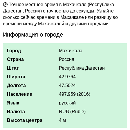
⏱ Точное местное время в Махачкале (Республика
Дагестан, Россия) с точностью до секунды. Узнайте
сколько сейчас времени в Махачкале или разницу во
времени между Махачкалой и другими городами.
Информация о городе
Город
Махачкала
Страна
Россия
Штат
Республика Дагестан
Широта
42.9764
Долгота
47.5024
Население
497,959 (2016)
Язык
русский
Валюта
RUB (Ruble)
Высота центра
4 м