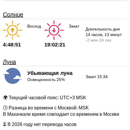
Солнце
Восход
Закат
Длительность дня
14 часов
, 13 минут
-
2 мин
24 сек
4:48:51
19:02:21
Луна
Убывающая луна
Закат 15:34
Освещенность 25%
🌍 Текущий часовой пояс: UTC+3 MSK
🕓 Разница во времени с Москвой: MSK
В Махачкале время совпадает со временем в Москве
⏳ В 2026 году нет перевода часов