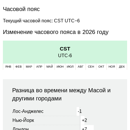
Часовой пояс
Текущий часовой пояс: CST UTC−6
Изменение часового пояса в 2026 году
CST
UTC-6
ЯНВ
ФЕВ
МАР
АПР
МАЙ
ИЮН
ИЮЛ
АВГ
СЕН
ОКТ
НОЯ
ДЕК
Разница во времени между Масой и
другими городами
Лос-Анджелес
-1
Нью-Йорк
+2
Лондон
+7