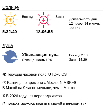
Солнце
Восход
Закат
Длительность дня
12 часов
, 34 минуты
-
33 сек
5:32:40
18:06:55
Луна
Убывающая луна
Восход 2:18
Закат 15:29
Освещенность 12%
🌍 Текущий часовой пояс: UTC−6 CST
🕓 Разница во времени с Москвой: MSK−9
В Масой на 9 часов меньше, чем в Москве
⏳ В 2026 году нет перевода часов
⏱ Точное местное время в Масой (Никарагуа) с