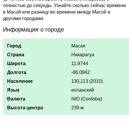
точностью до секунды. Узнайте сколько сейчас времени
в Масой или разницу во времени между Масой и
другими городами.
Информация о городе
Город
Масая
Страна
Никарагуа
Широта
11.9744
Долгота
-86.0942
Население
130,113 (2010)
Язык
испанский
Валюта
NIO (Cordoba)
Высота центра
239 м