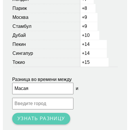
Париж
+8
Москва
+9
Стамбул
+9
Дубай
+10
Пекин
+14
Сингапур
+14
Токио
+15
Разница во времени между
и
УЗНАТЬ РАЗНИЦУ