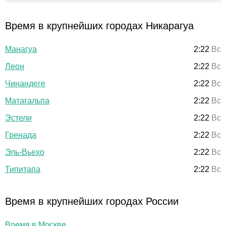
Время в крупнейших городах Никарагуа
Манагуа
2:22
Вс
Леон
2:22
Вс
Чинандеге
2:22
Вс
Матагальпа
2:22
Вс
Эстели
2:22
Вс
Гренада
2:22
Вс
Эль-Вьехо
2:22
Вс
Типитапа
2:22
Вс
Время в крупнейших городах России
Время в Москве