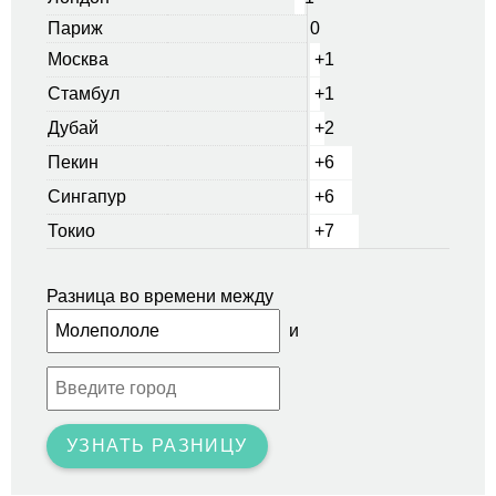
Париж
0
Москва
+1
Стамбул
+1
Дубай
+2
Пекин
+6
Сингапур
+6
Токио
+7
Разница во времени между
и
УЗНАТЬ РАЗНИЦУ