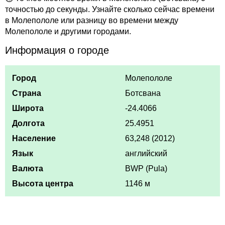
точностью до секунды. Узнайте сколько сейчас времени
в Молепололе или разницу во времени между
Молепололе и другими городами.
Информация о городе
Город
Молепололе
Страна
Ботсвана
Широта
-24.4066
Долгота
25.4951
Население
63,248 (2012)
Язык
английский
Валюта
BWP (Pula)
Высота центра
1146 м