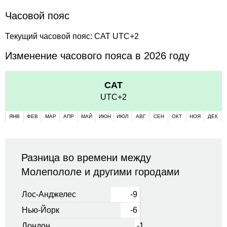
Часовой пояс
Текущий часовой пояс: CAT UTC+2
Изменение часового пояса в 2026 году
CAT
UTC+2
ЯНВ
ФЕВ
МАР
АПР
МАЙ
ИЮН
ИЮЛ
АВГ
СЕН
ОКТ
НОЯ
ДЕК
Разница во времени между
Молепололе и другими городами
Лос-Анджелес
-9
Нью-Йорк
-6
Лондон
-1