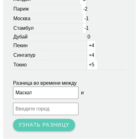
Париж
-2
Москва
-1
Стамбул
-1
Дубай
0
Пекин
+4
Сингапур
+4
Токио
+5
Разница во времени между
и
УЗНАТЬ РАЗНИЦУ