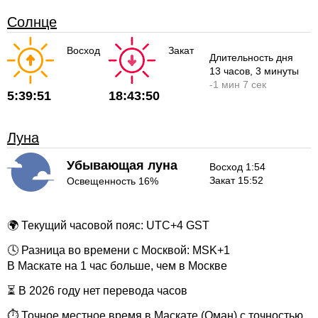
Солнце
Восход
Закат
Длительность дня
13 часов
, 3 минуты
-
1 мин
7 сек
5:39:51
18:43:50
Луна
Убывающая луна
Восход 1:54
Закат 15:52
Освещенность 16%
🌍 Текущий часовой пояс: UTC+4 GST
🕓 Разница во времени с Москвой: MSK+1
В Маскате на 1 час больше, чем в Москве
⏳ В 2026 году нет перевода часов
⏱ Точное местное время в Маскате (Оман) с точностью