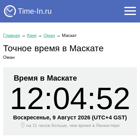
Time-In.ru
Главная
→
Азия
→
Оман
→
Маскат
Точное время в Маскате
Оман
Время в Маскате
12:04:52
Воскресенье, 9 Август 2026
(UTC+
4 GST)
на 11 часов больше, чем время
в Ланкастере