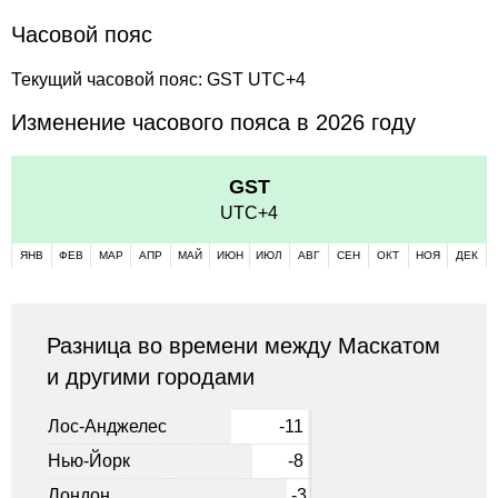
Часовой пояс
Текущий часовой пояс: GST UTC+4
Изменение часового пояса в 2026 году
GST
UTC+4
ЯНВ
ФЕВ
МАР
АПР
МАЙ
ИЮН
ИЮЛ
АВГ
СЕН
ОКТ
НОЯ
ДЕК
Разница во времени между Маскатом
и другими городами
Лос-Анджелес
-11
Нью-Йорк
-8
Лондон
-3