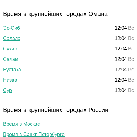
Время в крупнейших городах Омана
Эс-Сиб
12:04
Вс
Салала
12:04
Вс
Сухар
12:04
Вс
Салам
12:04
Вс
Рустака
12:04
Вс
Низва
12:04
Вс
Сур
12:04
Вс
Время в крупнейших городах России
Время в Москве
Время в Санкт-Петербурге