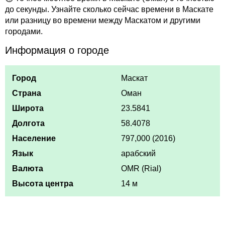
до секунды. Узнайте сколько сейчас времени в Маскате
или разницу во времени между Маскатом и другими
городами.
Информация о городе
Город
Маскат
Страна
Оман
Широта
23.5841
Долгота
58.4078
Население
797,000 (2016)
Язык
арабский
Валюта
OMR (Rial)
Высота центра
14 м