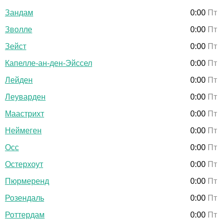
Зандам
0:00
Пт
Зволле
0:00
Пт
Зейст
0:00
Пт
Капелле-ан-ден-Эйссел
0:00
Пт
Лейден
0:00
Пт
Леуварден
0:00
Пт
Маастрихт
0:00
Пт
Неймеген
0:00
Пт
Осс
0:00
Пт
Остерхоут
0:00
Пт
Пюрмеренд
0:00
Пт
Розендаль
0:00
Пт
Роттердам
0:00
Пт