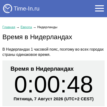
Time-In.ru
Главная
→
Европа
→
Нидерланды
Время в Нидерландах
В Нидерландах 1 часовой пояс, поэтому во всех городах
страны одинаковое время.
Время в Нидерландах
0:00:48
Пятница, 7 Август 2026
(UTC+
2 CEST)