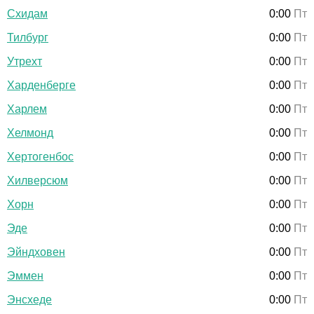
Схидам
0:00
Пт
Тилбург
0:00
Пт
Утрехт
0:00
Пт
Харденберге
0:00
Пт
Харлем
0:00
Пт
Хелмонд
0:00
Пт
Хертогенбос
0:00
Пт
Хилверсюм
0:00
Пт
Хорн
0:00
Пт
Эде
0:00
Пт
Эйндховен
0:00
Пт
Эммен
0:00
Пт
Энсхеде
0:00
Пт