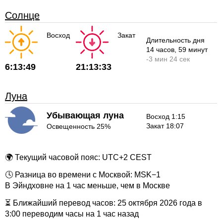
Солнце
Восход
Закат
Длительность дня
14 часов
, 59 минут
-
3 мин
24 сек
6:13:49
21:13:33
Луна
Убывающая луна
Восход 1:15
Закат 18:07
Освещенность 25%
🌍 Текущий часовой пояс: UTC+2 CEST
🕓 Разница во времени с Москвой: MSK−1
В Эйндховне на 1 час меньше, чем в Москве
⏳ Ближайший перевод часов: 25 октября 2026 года в
3:00 переводим часы на 1 час назад