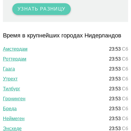
УЗНАТЬ РАЗНИЦУ
Время в крупнейших городах Нидерландов
Амстердам
23:53
Сб
Роттердам
23:53
Сб
Гаага
23:53
Сб
Утрехт
23:53
Сб
Тилбург
23:53
Сб
Гронинген
23:53
Сб
Бреда
23:53
Сб
Неймеген
23:53
Сб
Энсхеде
23:53
Сб