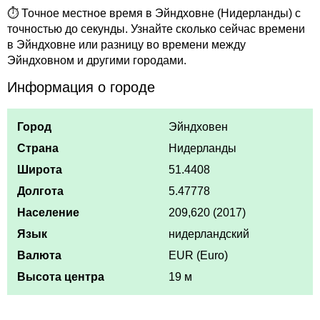
⏱ Точное местное время в Эйндховне (Нидерланды) с
точностью до секунды. Узнайте сколько сейчас времени
в Эйндховне или разницу во времени между
Эйндховном и другими городами.
Информация о городе
Город
Эйндховен
Страна
Нидерланды
Широта
51.4408
Долгота
5.47778
Население
209,620 (2017)
Язык
нидерландский
Валюта
EUR (Euro)
Высота центра
19 м