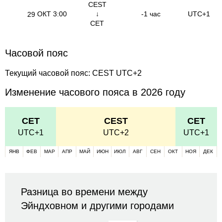
CEST
ОКТ
3:00
↓
-1 час
UTC+1
29
CET
Часовой пояс
Текущий часовой пояс: CEST UTC+2
Изменение часового пояса в 2026 году
CET
CEST
CET
UTC+1
UTC+2
UTC+1
ЯНВ
ФЕВ
МАР
АПР
МАЙ
ИЮН
ИЮЛ
АВГ
СЕН
ОКТ
НОЯ
ДЕК
Разница во времени между
Эйндховном и другими городами