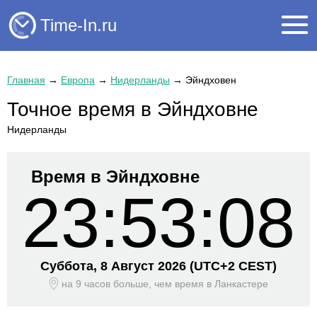
Time-In.ru
Главная
→
Европа
→
Нидерланды
→
Эйндховен
Точное время в Эйндховне
Нидерланды
Время в Эйндховне
23:53:08
Суббота, 8 Август 2026
(UTC+
2 CEST)
на 9 часов больше, чем время
в Ланкастере