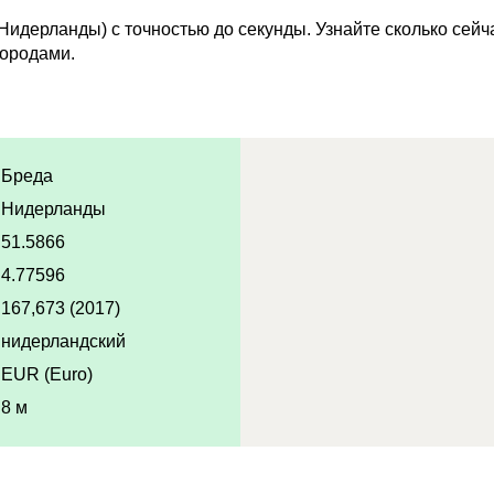
Нидерланды) с точностью до секунды. Узнайте сколько сейч
городами.
Бреда
Нидерланды
51.5866
4.77596
167,673 (2017)
нидерландский
EUR (Euro)
8 м