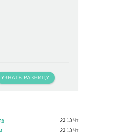
УЗНАТЬ РАЗНИЦУ
де
23:13
Чт
м
23:13
Чт