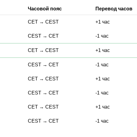
Часовой пояс
Перевод часов
CET
→
CEST
+1 час
CEST
→
CET
-1 час
CET
→
CEST
+1 час
CEST
→
CET
-1 час
CET
→
CEST
+1 час
CEST
→
CET
-1 час
CET
→
CEST
+1 час
CEST
→
CET
-1 час