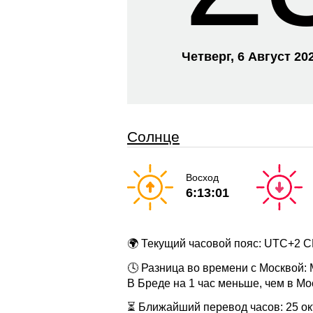
Четверг, 6 Август 20
Солнце
Восход
6:13:01
🌍 Текущий часовой пояс: UTC+2 
🕓 Разница во времени с Москвой:
В Бреде на 1 час меньше, чем в Мо
⏳ Ближайший перевод часов: 25 окт