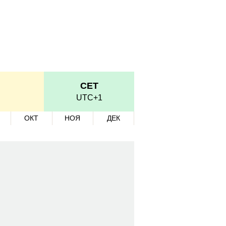
CET
UTC+1
ОКТ
НОЯ
ДЕК