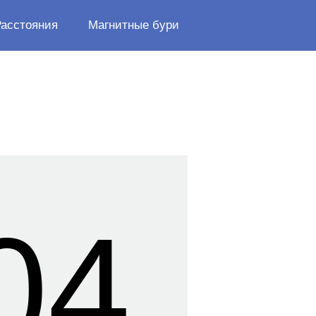
Расстояния
Магнитные бури
04