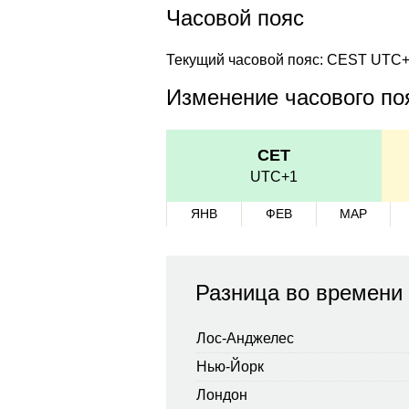
Часовой пояс
Текущий часовой пояс: CEST UTC
Изменение часового поя
CET
UTC+1
ЯНВ
ФЕВ
МАР
Разница во времени
Лос-Анджелес
Нью-Йорк
Лондон