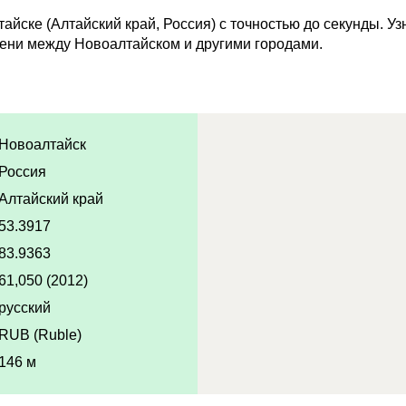
йске (Алтайский край, Россия) с точностью до секунды. Уз
ени между Новоалтайском и другими городами.
Новоалтайск
Россия
Алтайский край
53.3917
83.9363
61,050 (2012)
русский
RUB (Ruble)
146 м