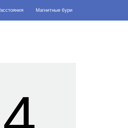
Расстояния
Магнитные бури
15