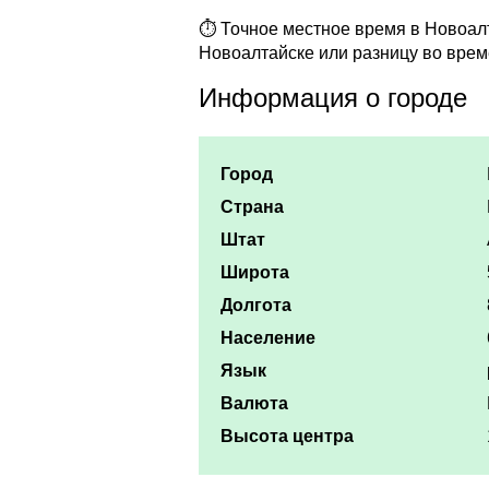
⏱ Точное местное время в Новоалта
Новоалтайске или разницу во врем
Информация о городе
Город
Страна
Штат
Широта
Долгота
Население
Язык
Валюта
Высота центра