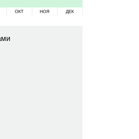
ОКТ
НОЯ
ДЕК
ами