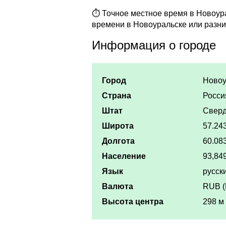
⏱ Точное местное время в Новоурал
времени в Новоуральске или разни
Информация о городе
Город
Новоу
Страна
Росси
Штат
Сверд
Широта
57.24
Долгота
60.08
Население
93,849
Язык
русск
Валюта
RUB (
Высота центра
298 м