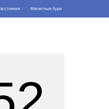
Расстояния
Магнитные бури
52