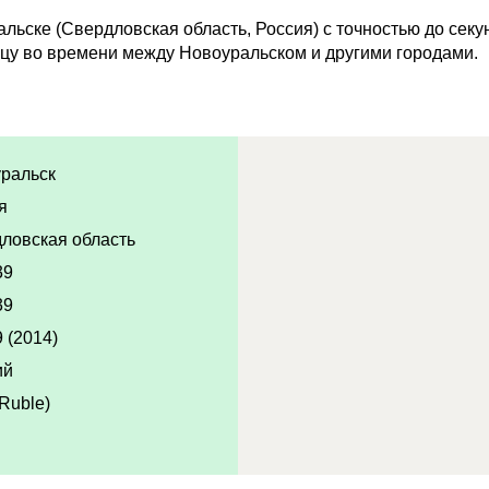
ьске (Свердловская область, Россия) с точностью до секун
цу во времени между Новоуральском и другими городами.
ральск
я
ловская область
39
39
 (2014)
ий
Ruble)