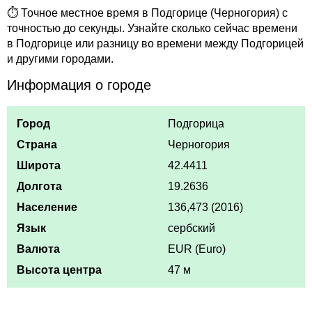
⏱ Точное местное время в Подгорице (Черногория) с
точностью до секунды. Узнайте сколько сейчас времени
в Подгорице или разницу во времени между Подгорицей
и другими городами.
Информация о городе
Город
Подгорица
Страна
Черногория
Широта
42.4411
Долгота
19.2636
Население
136,473 (2016)
Язык
сербский
Валюта
EUR (Euro)
Высота центра
47 м