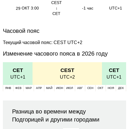
CEST
ОКТ
3:00
↓
-1 час
UTC+1
29
CET
Часовой пояс
Текущий часовой пояс: CEST UTC+2
Изменение часового пояса в 2026 году
CET
CEST
CET
UTC+1
UTC+2
UTC+1
ЯНВ
ФЕВ
МАР
АПР
МАЙ
ИЮН
ИЮЛ
АВГ
СЕН
ОКТ
НОЯ
ДЕК
Разница во времени между
Подгорицей и другими городами