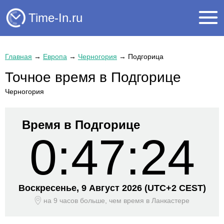
Time-In.ru
Главная
→
Европа
→
Черногория
→
Подгорица
Точное время в Подгорице
Черногория
Время в Подгорице
0:47:24
Воскресенье, 9 Август 2026
(UTC+
2 CEST)
на 9 часов больше, чем время
в Ланкастере