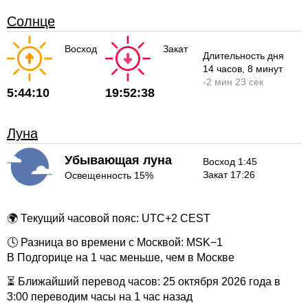
Солнце
Восход
Закат
Длительность дня
14 часов
, 8 минут
-
2 мин
23 сек
5:44:10
19:52:38
Луна
Убывающая луна
Восход 1:45
Закат 17:26
Освещенность 15%
🌍 Текущий часовой пояс: UTC+2 CEST
🕓 Разница во времени с Москвой: MSK−1
В Подгорице на 1 час меньше, чем в Москве
⏳ Ближайший перевод часов: 25 октября 2026 года в
3:00 переводим часы на 1 час назад