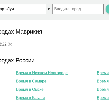
и
родах Маврикия
2:22
Вс
родах России
Время в Нижнем Новгороде
Время
Время в Самаре
Время
Время в Омске
Время
Время в Казани
Время