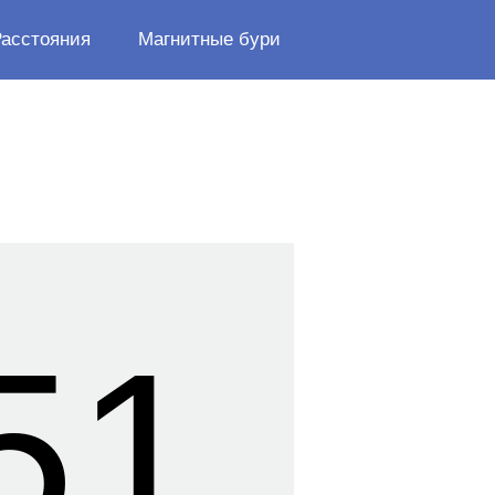
Расстояния
Магнитные бури
51