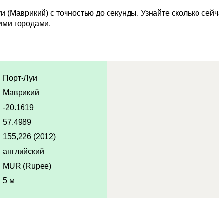
 (Маврикий) с точностью до секунды. Узнайте сколько сей
ими городами.
Порт-Луи
Маврикий
-20.1619
57.4989
155,226 (2012)
английский
MUR (Rupee)
5 м