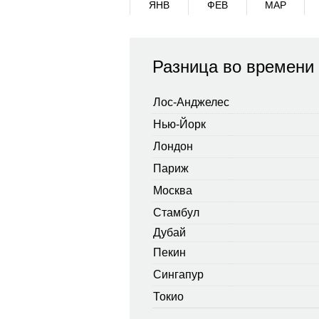
ЯНВ
ФЕВ
МАР
Разница во времени
Лос-Анджелес
Нью-Йорк
Лондон
Париж
Москва
Стамбул
Дубай
Пекин
Сингапур
Токио