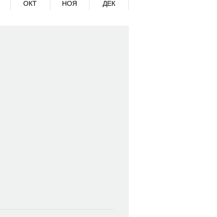
ОКТ
НОЯ
ДЕК