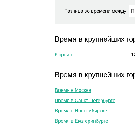
Разница во времени между
Время в крупнейших го
Кюрпип
1
Время в крупнейших го
Время в Москве
Время в Санкт-Петербурге
Время в Новосибирске
Время в Екатеринбурге