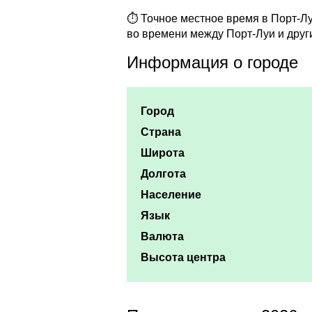
⏱ Точное местное время в Порт-Луи
во времени между Порт-Луи и друг
Информация о городе
Город
Страна
Широта
Долгота
Население
Язык
Валюта
Высота центра