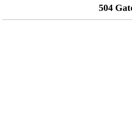
504 Gat