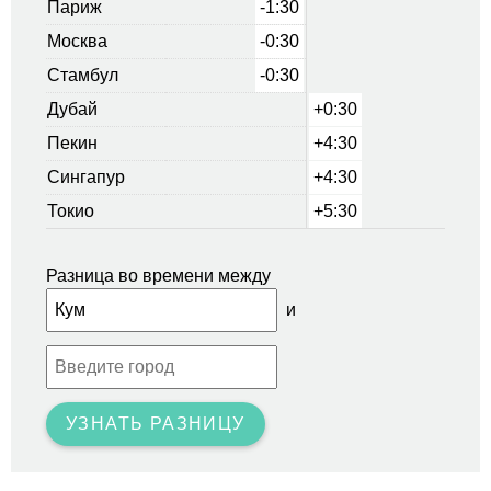
Париж
-1:30
Москва
-0:30
Стамбул
-0:30
Дубай
+0:30
Пекин
+4:30
Сингапур
+4:30
Токио
+5:30
Разница во времени между
и
УЗНАТЬ РАЗНИЦУ