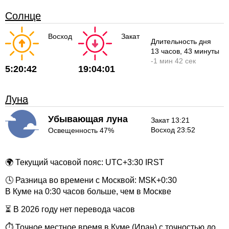
Солнце
Восход
Закат
Длительность дня
13 часов
, 43 минуты
-
1 мин
42 сек
5:20:42
19:04:01
Луна
Убывающая луна
Закат 13:21
Восход 23:52
Освещенность 47%
🌍 Текущий часовой пояс: UTC+3:30 IRST
🕓 Разница во времени с Москвой: MSK+0:30
В Куме на 0:30 часов больше, чем в Москве
⏳ В 2026 году нет перевода часов
⏱ Точное местное время в Куме (Иран) с точностью до