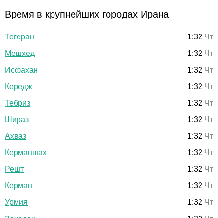
Время в крупнейших городах Ирана
Тегеран
1:32
Чт
Мешхед
1:32
Чт
Исфахан
1:32
Чт
Кередж
1:32
Чт
Тебриз
1:32
Чт
Шираз
1:32
Чт
Ахваз
1:32
Чт
Керманшах
1:32
Чт
Решт
1:32
Чт
Керман
1:32
Чт
Урмия
1:32
Чт