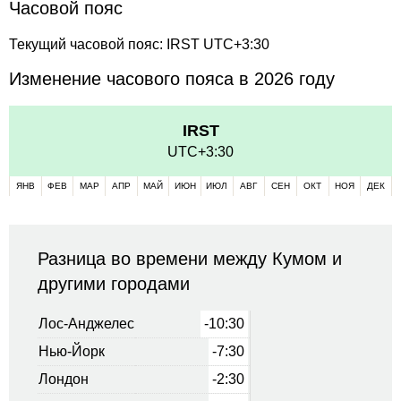
Часовой пояс
Текущий часовой пояс: IRST UTC+3:30
Изменение часового пояса в 2026 году
IRST
UTC+3:30
ЯНВ
ФЕВ
МАР
АПР
МАЙ
ИЮН
ИЮЛ
АВГ
СЕН
ОКТ
НОЯ
ДЕК
Разница во времени между Кумом и
другими городами
Лос-Анджелес
-10:30
Нью-Йорк
-7:30
Лондон
-2:30