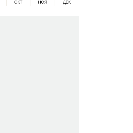
ОКТ
НОЯ
ДЕК