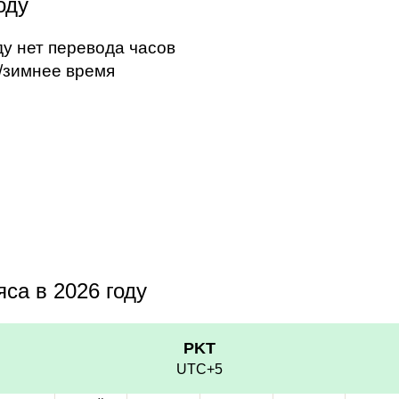
оду
ду нет перевода часов
/зимнее время
са в 2026 году
PKT
UTC+5