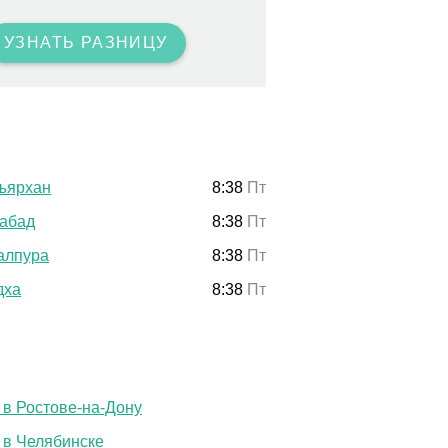
УЗНАТЬ РАЗНИЦУ
ъярхан
8:38
Пт
абад
8:38
Пт
алпура
8:38
Пт
дха
8:38
Пт
 в Ростове-на-Дону
 в Челябинске