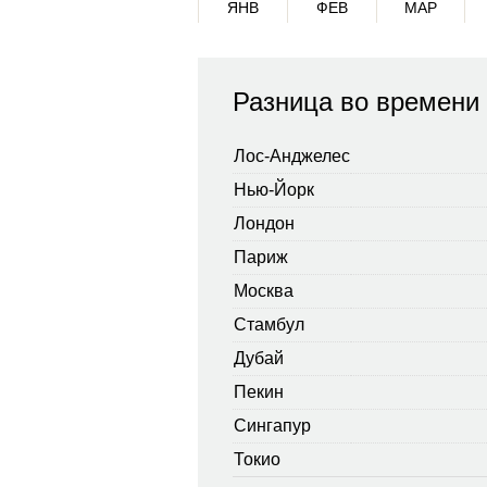
ЯНВ
ФЕВ
МАР
Разница во времени 
Лос-Анджелес
Нью-Йорк
Лондон
Париж
Москва
Стамбул
Дубай
Пекин
Сингапур
Токио