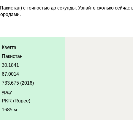
Пакистан) с точностью до секунды. Узнайте сколько сейчас 
городами.
Кветта
Пакистан
30.1841
67.0014
733,675 (2016)
урду
PKR (Rupee)
1685 м