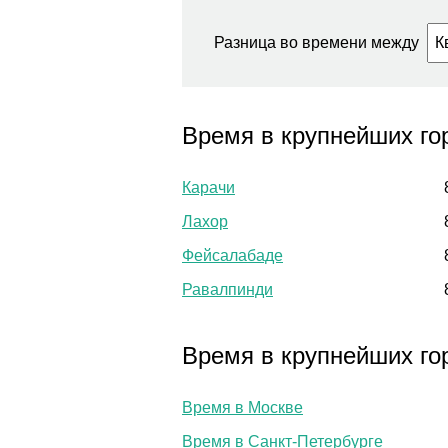
Разница во времени между
Время в крупнейших го
Карачи
Лахор
Фейсалабаде
Равалпинди
Время в крупнейших го
Время в Москве
Время в Санкт-Петербурге