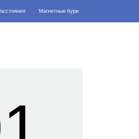
Расстояния
Магнитные бури
02