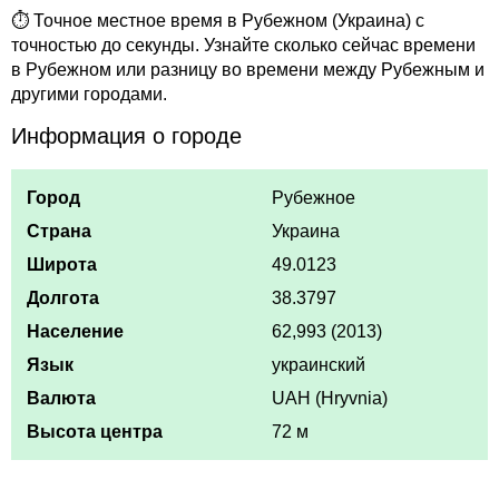
⏱ Точное местное время в Рубежном (Украина) с
точностью до секунды. Узнайте сколько сейчас времени
в Рубежном или разницу во времени между Рубежным и
другими городами.
Информация о городе
Город
Рубежное
Страна
Украина
Широта
49.0123
Долгота
38.3797
Население
62,993 (2013)
Язык
украинский
Валюта
UAH (Hryvnia)
Высота центра
72 м