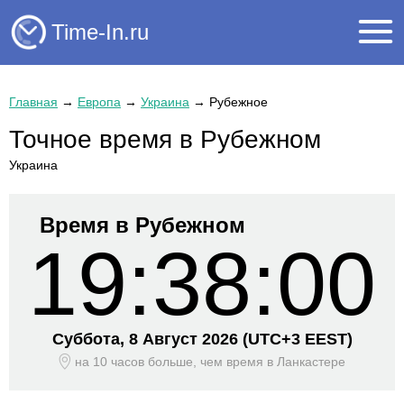
Time-In.ru
Главная
→
Европа
→
Украина
→
Рубежное
Точное время в Рубежном
Украина
Время в Рубежном
19:38:00
Суббота, 8 Август 2026
(UTC+
3 EEST)
на 10 часов больше, чем время
в Ланкастере