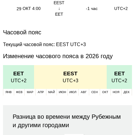
EEST
ОКТ
4:00
↓
-1 час
UTC+2
29
EET
Часовой пояс
Текущий часовой пояс: EEST UTC+3
Изменение часового пояса в 2026 году
EET
EEST
EET
UTC+2
UTC+3
UTC+2
ЯНВ
ФЕВ
МАР
АПР
МАЙ
ИЮН
ИЮЛ
АВГ
СЕН
ОКТ
НОЯ
ДЕК
Разница во времени между Рубежным
и другими городами