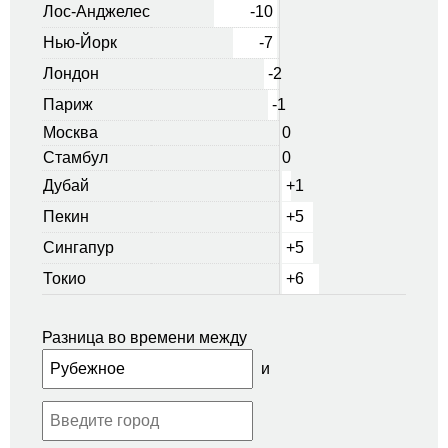
Лос-Анджелес
-10
Нью-Йорк
-7
Лондон
-2
Париж
-1
Москва
0
Стамбул
0
Дубай
+1
Пекин
+5
Сингапур
+5
Токио
+6
Разница во времени между
и