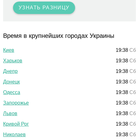
УЗНАТЬ РАЗНИЦУ
Время в крупнейших городах Украины
Киев
19:38
Сб
Харьков
19:38
Сб
Днепр
19:38
Сб
Донецк
19:38
Сб
Одесса
19:38
Сб
Запорожье
19:38
Сб
Львов
19:38
Сб
Кривой Рог
19:38
Сб
Николаев
19:38
Сб