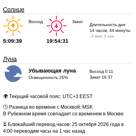
Солнце
Восход
Закат
Длительность дня
14 часов
, 44 минуты
-
3 мин
3 сек
5:09:39
19:54:31
Луна
Убывающая луна
Восход 0:11
Закат 16:37
Освещенность 25%
🌍 Текущий часовой пояс: UTC+3 EEST
🕓 Разница во времени с Москвой: MSK
В Рубежном время совпадает со временем в Москве
⏳ Ближайший перевод часов: 25 октября 2026 года в
4:00 переводим часы на 1 час назад