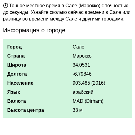
⏱ Точное местное время в Сале (Марокко) с точностью
до секунды. Узнайте сколько сейчас времени в Сале или
разницу во времени между Сале и другими городами.
Информация о городе
Город
Сале
Страна
Марокко
Широта
34.0531
Долгота
-6.79846
Население
903,485 (2016)
Язык
арабский
Валюта
MAD (Dirham)
Высота центра
33 м