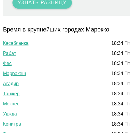
УЗНАТЬ РАЗНИЦУ
Время в крупнейших городах Марокко
Касабланка
18:34
Пт
Рабат
18:34
Пт
Фес
18:34
Пт
Марракеш
18:34
Пт
Агадир
18:34
Пт
Танжер
18:34
Пт
Мекнес
18:34
Пт
Уджда
18:34
Пт
Кенитра
18:34
Пт