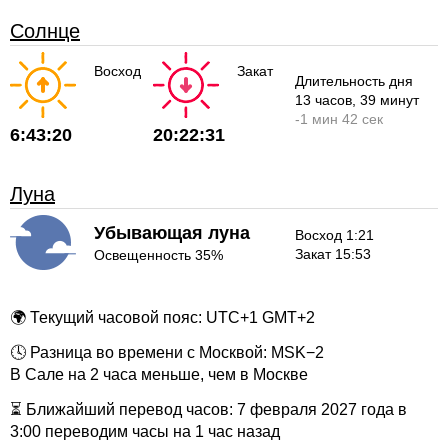
Солнце
Восход
Закат
Длительность дня
13 часов
, 39 минут
-
1 мин
42 сек
6:43:20
20:22:31
Луна
Убывающая луна
Восход 1:21
Закат 15:53
Освещенность 35%
🌍 Текущий часовой пояс: UTC+1 GMT+2
🕓 Разница во времени с Москвой: MSK−2
В Сале на 2 часа меньше, чем в Москве
⏳ Ближайший перевод часов: 7 февраля 2027 года в
3:00 переводим часы на 1 час назад