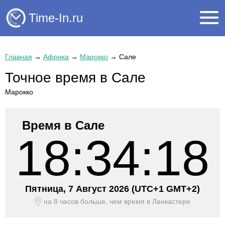
Time-In.ru
Главная
→
Африка
→
Марокко
→
Сале
Точное время в Сале
Марокко
Время в Сале
18:34:18
Пятница, 7 Август 2026
(UTC+
1 GMT+2)
на 8 часов больше, чем время
в Ланкастере