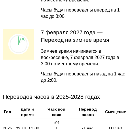
Часы будут переведены вперед на 1
час до 3:00.
7 февраля 2027 года —
Переход на зимнее время
Зимнее время начинается в
воскресенье, 7 февраля 2027 года в
3:00 по местному времени.
Часы будут переведены назад на 1 час
до 2:00.
Переводов часов в 2025-2028 годах
Дата и
Часовой
Перевод
Год
Смещение
время
пояс
часов
+01
2025
ФЕВ
3:00
↓
-1 час
UTC±0
23