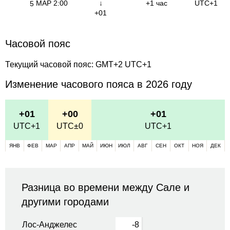
МАР
2:00
↓
+1 час
UTC+1
5
+01
Часовой пояс
Текущий часовой пояс: GMT+2 UTC+1
Изменение часового пояса в 2026 году
+01
+00
+01
UTC+1
UTC±0
UTC+1
ЯНВ
ФЕВ
МАР
АПР
МАЙ
ИЮН
ИЮЛ
АВГ
СЕН
ОКТ
НОЯ
ДЕК
Разница во времени между Сале и
другими городами
Лос-Анджелес
-8