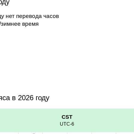
оду
ду нет перевода часов
/зимнее время
са в 2026 году
CST
UTC-6