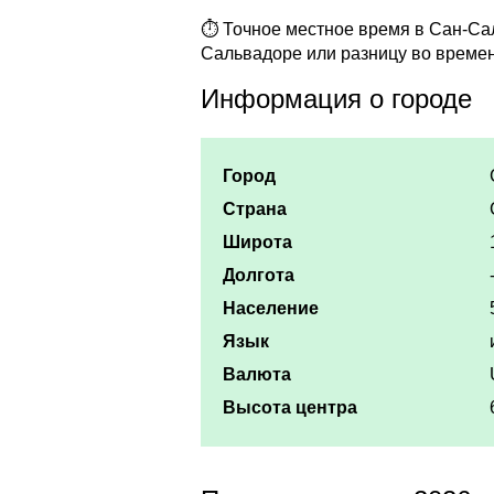
⏱ Точное местное время в Сан-Сал
Сальвадоре или разницу во време
Информация о городе
Город
Страна
Широта
Долгота
Население
Язык
Валюта
Высота центра