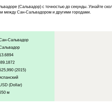
ьвадоре (Сальвадор) с точностью до секунды. Узнайте скол
ни между Сан-Сальвадором и другими городами.
Сан-Сальвадор
Сальвадор
13.6894
-89.1872
525,990 (2015)
испанский
USD (Dollar)
650 м