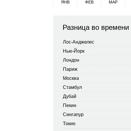
ЯНВ
ФЕВ
МАР
Разница во времени
Лос-Анджелес
Нью-Йорк
Лондон
Париж
Москва
Стамбул
Дубай
Пекин
Сингапур
Токио