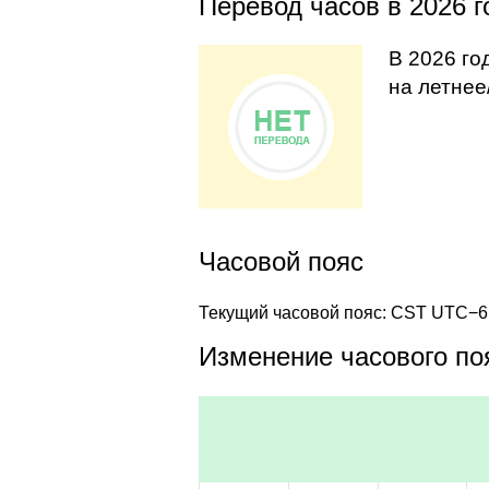
Перевод часов в 2026 г
В 2026 го
на летнее
Часовой пояс
Текущий часовой пояс: CST UTC−6
Изменение часового поя