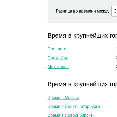
Разница во времени между
Время в крупнейших го
Сояпанго
Санта-Ана
Мехиканос
Время в крупнейших го
Время в Москве
Время в Санкт-Петербурге
Время в Новосибирске