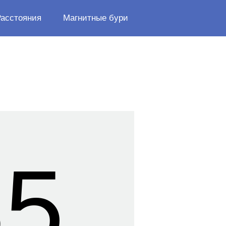
Расстояния
Магнитные бури
36