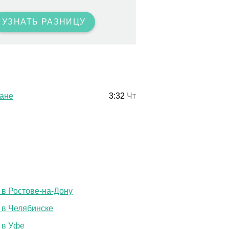
УЗНАТЬ РАЗНИЦУ
тане
3:32
Чт
 в Ростове-на-Дону
 в Челябинске
 в Уфе