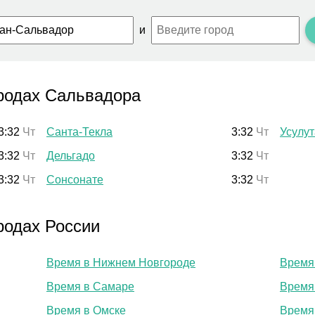
и
родах Сальвадора
3:32
Чт
Санта-Текла
3:32
Чт
Усулу
3:32
Чт
Дельгадо
3:32
Чт
3:32
Чт
Сонсонате
3:32
Чт
родах России
Время в Нижнем Новгороде
Время
Время в Самаре
Время
Время в Омске
Время