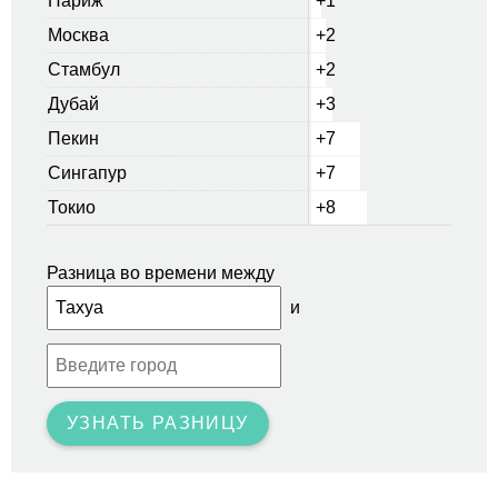
Париж
+1
Москва
+2
Стамбул
+2
Дубай
+3
Пекин
+7
Сингапур
+7
Токио
+8
Разница во времени между
и
УЗНАТЬ РАЗНИЦУ