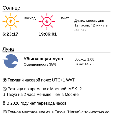
Солнце
Восход
Закат
Длительность дня
12 часов
, 42 минуты
-
41 сек
6:23:17
19:06:01
Луна
Убывающая луна
Восход 1:08
Закат 14:23
Освещенность 35%
🌍 Текущий часовой пояс: UTC+1 WAT
🕓 Разница во времени с Москвой: MSK−2
В Тахуа на 2 часа меньше, чем в Москве
⏳ В 2026 году нет перевода часов
⏱ Точное местное время в Тахуа (Нигер) с точностью до