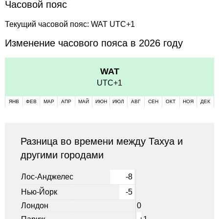
Часовой пояс
Текущий часовой пояс: WAT UTC+1
Изменение часового пояса в 2026 году
WAT
UTC+1
ЯНВ
ФЕВ
МАР
АПР
МАЙ
ИЮН
ИЮЛ
АВГ
СЕН
ОКТ
НОЯ
ДЕК
Разница во времени между Тахуа и
другими городами
Лос-Анджелес
-8
Нью-Йорк
-5
Лондон
0