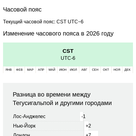
Часовой пояс
Текущий часовой пояс: CST UTC−6
Изменение часового пояса в 2026 году
CST
UTC-6
ЯНВ
ФЕВ
МАР
АПР
МАЙ
ИЮН
ИЮЛ
АВГ
СЕН
ОКТ
НОЯ
ДЕК
Разница во времени между
Тегусигальпой и другими городами
Лос-Анджелес
-1
Нью-Йорк
+2
Лондон
+7