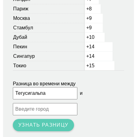
Париж
+8
Москва
+9
Стамбул
+9
Дубай
+10
Пекин
+14
Сингапур
+14
Токио
+15
Разница во времени между
и
УЗНАТЬ РАЗНИЦУ