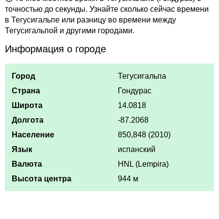
точностью до секунды. Узнайте сколько сейчас времени
в Тегусигальпе или разницу во времени между
Тегусигальпой и другими городами.
Информация о городе
Город
Тегусигальпа
Страна
Гондурас
Широта
14.0818
Долгота
-87.2068
Население
850,848 (2010)
Язык
испанский
Валюта
HNL (Lempira)
Высота центра
944 м