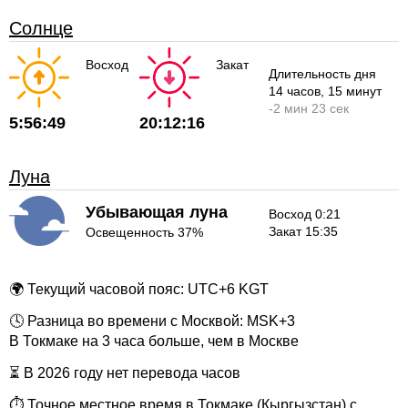
Солнце
Восход
Закат
Длительность дня
14 часов
, 15 минут
-
2 мин
23 сек
5:56:49
20:12:16
Луна
Убывающая луна
Восход 0:21
Закат 15:35
Освещенность 37%
🌍 Текущий часовой пояс: UTC+6 KGT
🕓 Разница во времени с Москвой: MSK+3
В Токмаке на 3 часа больше, чем в Москве
⏳ В 2026 году нет перевода часов
⏱ Точное местное время в Токмаке (Кыргызстан) с