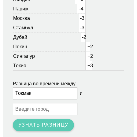
Париж
-4
Москва
-3
Стамбул
-3
Дубай
-2
Пекин
+2
Сингапур
+2
Токио
+3
Разница во времени между
и
УЗНАТЬ РАЗНИЦУ