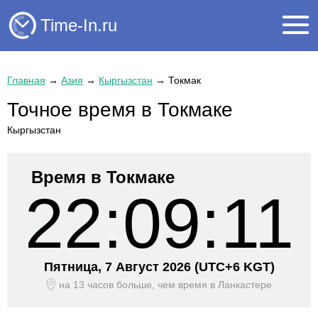
Time-In.ru
Главная
→
Азия
→
Кыргызстан
→
Токмак
Точное время в Токмаке
Кыргызстан
Время в Токмаке
22:09:12
Пятница, 7 Август 2026
(UTC+
6 KGT)
на 13 часов больше, чем время
в Ланкастере