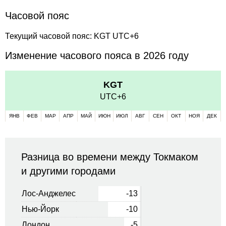
Часовой пояс
Текущий часовой пояс: KGT UTC+6
Изменение часового пояса в 2026 году
KGT
UTC+6
ЯНВ
ФЕВ
МАР
АПР
МАЙ
ИЮН
ИЮЛ
АВГ
СЕН
ОКТ
НОЯ
ДЕК
Разница во времени между Токмаком
и другими городами
Лос-Анджелес
-13
Нью-Йорк
-10
Лондон
-5