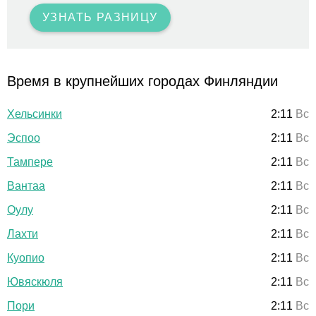
УЗНАТЬ РАЗНИЦУ
Время в крупнейших городах Финляндии
Хельсинки
2:11
Вс
Эспоо
2:11
Вс
Тампере
2:11
Вс
Вантаа
2:11
Вс
Оулу
2:11
Вс
Лахти
2:11
Вс
Куопио
2:11
Вс
Ювяскюля
2:11
Вс
Пори
2:11
Вс