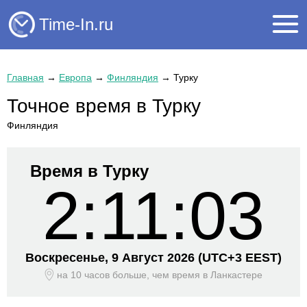
Time-In.ru
Главная
→
Европа
→
Финляндия
→
Турку
Точное время в Турку
Финляндия
Время в Турку
2:11:03
Воскресенье, 9 Август 2026
(UTC+
3 EEST)
на 10 часов больше, чем время
в Ланкастере