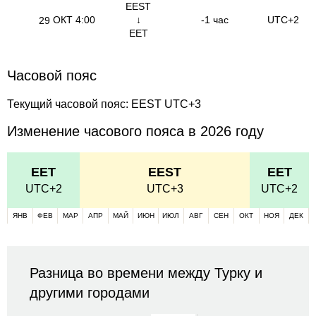
EEST
ОКТ
4:00
↓
-1 час
UTC+2
29
EET
Часовой пояс
Текущий часовой пояс: EEST UTC+3
Изменение часового пояса в 2026 году
EET
EEST
EET
UTC+2
UTC+3
UTC+2
ЯНВ
ФЕВ
МАР
АПР
МАЙ
ИЮН
ИЮЛ
АВГ
СЕН
ОКТ
НОЯ
ДЕК
Разница во времени между Турку и
другими городами