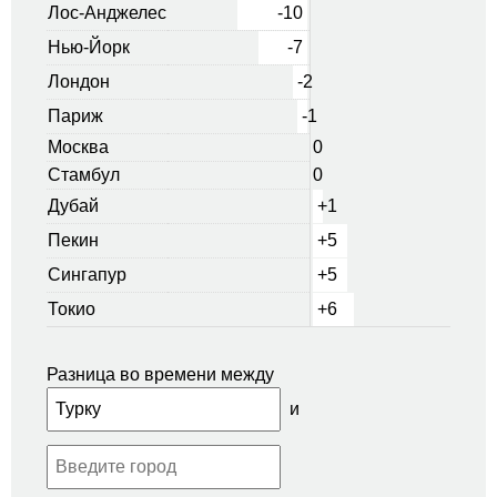
Лос-Анджелес
-10
Нью-Йорк
-7
Лондон
-2
Париж
-1
Москва
0
Стамбул
0
Дубай
+1
Пекин
+5
Сингапур
+5
Токио
+6
Разница во времени между
и