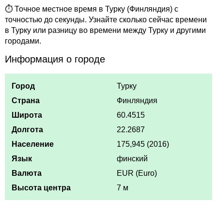
⏱ Точное местное время в Турку (Финляндия) с
точностью до секунды. Узнайте сколько сейчас времени
в Турку или разницу во времени между Турку и другими
городами.
Информация о городе
Город
Турку
Страна
Финляндия
Широта
60.4515
Долгота
22.2687
Население
175,945 (2016)
Язык
финский
Валюта
EUR (Euro)
Высота центра
7 м