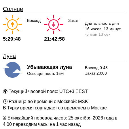
Солнце
Восход
Закат
Длительность дня
16 часов
, 13 минут
-
5 мин
13 сек
5:29:48
21:42:58
Луна
Убывающая луна
Восход 0:43
Закат 20:03
Освещенность 15%
🌍 Текущий часовой пояс: UTC+3 EEST
🕓 Разница во времени с Москвой: MSK
В Турку время совпадает со временем в Москве
⏳ Ближайший перевод часов: 25 октября 2026 года в
4:00 переводим часы на 1 час назад