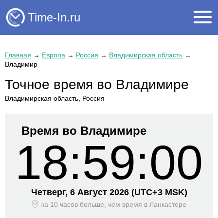
Time-In.ru
Главная
→
Европа
→
Россия
→
Владимирская область
→
Владимир
Точное время во Владимире
Владимирская область, Россия
Время во Владимире
18:59:00
Четверг, 6 Август 2026
(UTC+
3 MSK)
на 10 часов больше, чем время
в Ланкастере