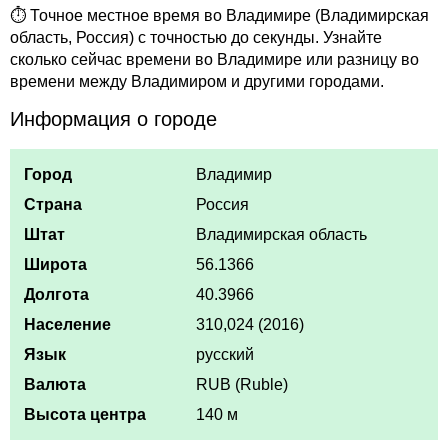
⏱ Точное местное время во Владимире (Владимирская
область, Россия) с точностью до секунды. Узнайте
сколько сейчас времени во Владимире или разницу во
времени между Владимиром и другими городами.
Информация о городе
Город
Владимир
Страна
Россия
Штат
Владимирская область
Широта
56.1366
Долгота
40.3966
Население
310,024 (2016)
Язык
русский
Валюта
RUB (Ruble)
Высота центра
140 м