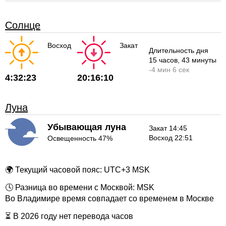
Солнце
Восход
Закат
Длительность дня
15 часов
, 43 минуты
-
4 мин
6 сек
4:32:23
20:16:10
Луна
Убывающая луна
Закат 14:45
Восход 22:51
Освещенность 47%
🌍 Текущий часовой пояс: UTC+3 MSK
🕓 Разница во времени с Москвой: MSK
Во Владимире время совпадает со временем в Москве
⏳ В 2026 году нет перевода часов