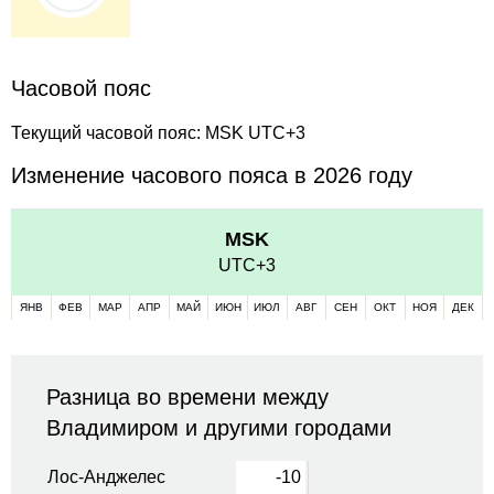
Часовой пояс
Текущий часовой пояс: MSK UTC+3
Изменение часового пояса в 2026 году
MSK
UTC+3
ЯНВ
ФЕВ
МАР
АПР
МАЙ
ИЮН
ИЮЛ
АВГ
СЕН
ОКТ
НОЯ
ДЕК
Разница во времени между
Владимиром и другими городами
Лос-Анджелес
-10