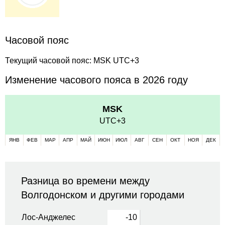
Часовой пояс
Текущий часовой пояс: MSK UTC+3
Изменение часового пояса в 2026 году
MSK
UTC+3
ЯНВ
ФЕВ
МАР
АПР
МАЙ
ИЮН
ИЮЛ
АВГ
СЕН
ОКТ
НОЯ
ДЕК
Разница во времени между
Волгодонском и другими городами
Лос-Анджелес
-10