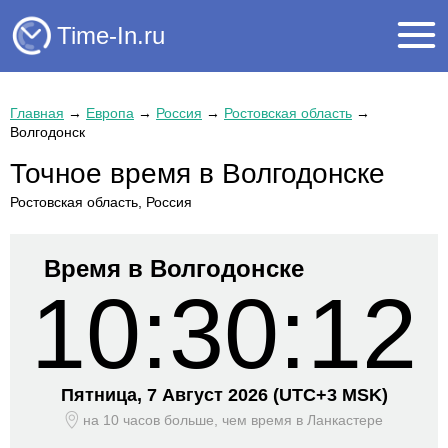
Time-In.ru
Главная
→
Европа
→
Россия
→
Ростовская область
→
Волгодонск
Точное время в Волгодонске
Ростовская область, Россия
Время в Волгодонске
10:30:12
Пятница, 7 Август 2026
(UTC+
3 MSK)
на 10 часов больше, чем время
в Ланкастере