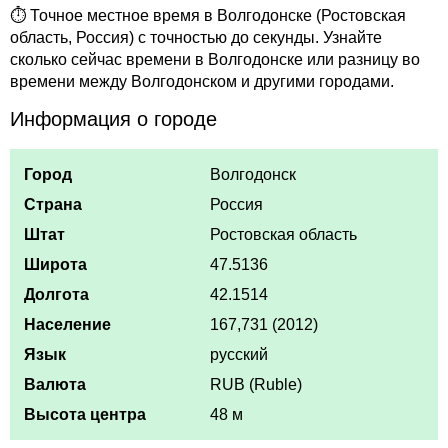
⏱ Точное местное время в Волгодонске (Ростовская
область, Россия) с точностью до секунды. Узнайте
сколько сейчас времени в Волгодонске или разницу во
времени между Волгодонском и другими городами.
Информация о городе
Город
Волгодонск
Страна
Россия
Штат
Ростовская область
Широта
47.5136
Долгота
42.1514
Население
167,731 (2012)
Язык
русский
Валюта
RUB (Ruble)
Высота центра
48 м