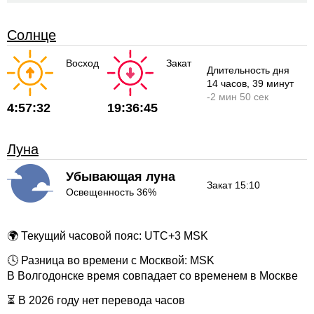
Солнце
Восход
Закат
Длительность дня
14 часов
, 39 минут
-
2 мин
50 сек
4:57:32
19:36:45
Луна
Убывающая луна
Закат 15:10
Освещенность 36%
🌍 Текущий часовой пояс: UTC+3 MSK
🕓 Разница во времени с Москвой: MSK
В Волгодонске время совпадает со временем в Москве
⏳ В 2026 году нет перевода часов