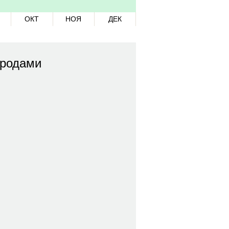
ОКТ
НОЯ
ДЕК
ородами