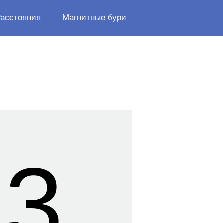
Расстояния
Магнитные бури
13