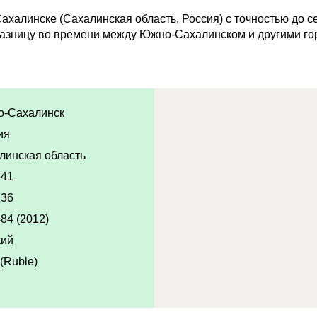
халинске (Сахалинская область, Россия) с точностью до се
азницу во времени между Южно-Сахалинском и другими го
-Сахалинск
ия
линская область
541
736
84 (2012)
кий
(Ruble)