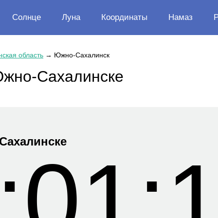
Солнце
Луна
Координаты
Намаз
ская область
→
Южно-Сахалинск
Южно-Сахалинске
Сахалинске
:01: