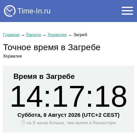
Time-In.ru
Главная
→
Европа
→
Хорватия
→
Загреб
Точное время в Загребе
Хорватия
Время в Загребе
14:17:18
Суббота, 8 Август 2026
(UTC+
2 CEST)
на 9 часов больше, чем время
в Ланкастере