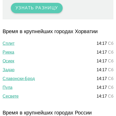
УЗНАТЬ РАЗНИЦУ
Время в крупнейших городах Хорватии
Сплит
14:17
Сб
Риека
14:17
Сб
Осиек
14:17
Сб
Задар
14:17
Сб
Славонски-Брод
14:17
Сб
Пула
14:17
Сб
Сесвете
14:17
Сб
Время в крупнейших городах России