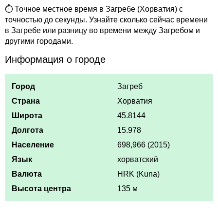
⏱ Точное местное время в Загребе (Хорватия) с
точностью до секунды. Узнайте сколько сейчас времени
в Загребе или разницу во времени между Загребом и
другими городами.
Информация о городе
Город
Загреб
Страна
Хорватия
Широта
45.8144
Долгота
15.978
Население
698,966 (2015)
Язык
хорватский
Валюта
HRK (Kuna)
Высота центра
135 м