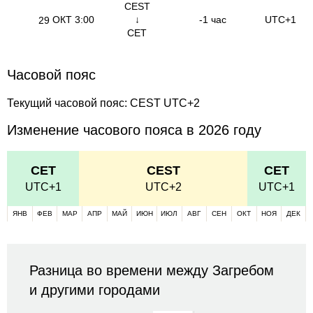
CEST
ОКТ
3:00
↓
-1 час
UTC+1
29
CET
Часовой пояс
Текущий часовой пояс: CEST UTC+2
Изменение часового пояса в 2026 году
CET
CEST
CET
UTC+1
UTC+2
UTC+1
ЯНВ
ФЕВ
МАР
АПР
МАЙ
ИЮН
ИЮЛ
АВГ
СЕН
ОКТ
НОЯ
ДЕК
Разница во времени между Загребом
и другими городами