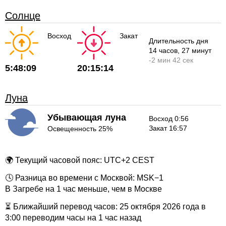
Солнце
Восход
Закат
Длительность дня
14 часов
, 27 минут
-
2 мин
42 сек
5:48:09
20:15:14
Луна
Убывающая луна
Восход 0:56
Закат 16:57
Освещенность 25%
🌍 Текущий часовой пояс: UTC+2 CEST
🕓 Разница во времени с Москвой: MSK−1
В Загребе на 1 час меньше, чем в Москве
⏳ Ближайший перевод часов: 25 октября 2026 года в
3:00 переводим часы на 1 час назад