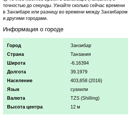
точностью до секунды. Узнайте сколько сейчас времени
в Занзибаре или разницу во времени между Занзибаром
и другими городами.
Информация о городе
Город
Занзибар
Страна
Танзания
Широта
-6.16394
Долгота
39.1979
Население
403,658 (2016)
Язык
суахили
Валюта
TZS (Shilling)
Высота центра
12 м