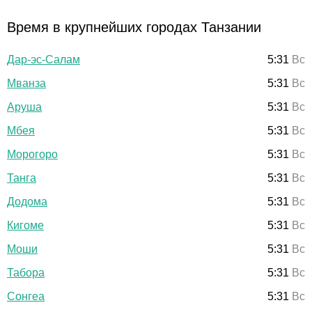
Время в крупнейших городах Танзании
Дар-эс-Салам
5:31
Вс
Мванза
5:31
Вс
Аруша
5:31
Вс
Мбея
5:31
Вс
Морогоро
5:31
Вс
Танга
5:31
Вс
Додома
5:31
Вс
Кигоме
5:31
Вс
Моши
5:31
Вс
Табора
5:31
Вс
Сонгеа
5:31
Вс