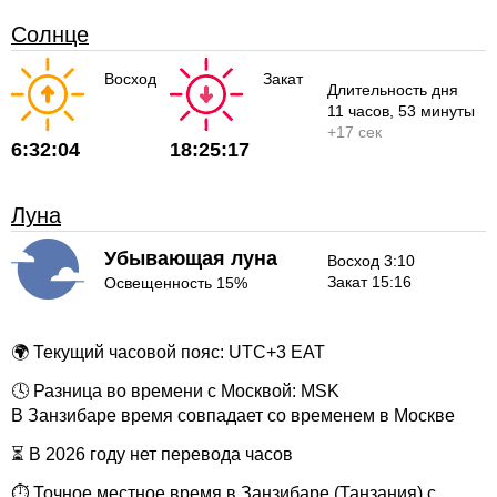
Солнце
Восход
Закат
Длительность дня
11 часов
, 53 минуты
+
17 сек
6:32:04
18:25:17
Луна
Убывающая луна
Восход 3:10
Закат 15:16
Освещенность 15%
🌍 Текущий часовой пояс: UTC+3 EAT
🕓 Разница во времени с Москвой: MSK
В Занзибаре время совпадает со временем в Москве
⏳ В 2026 году нет перевода часов
⏱ Точное местное время в Занзибаре (Танзания) с