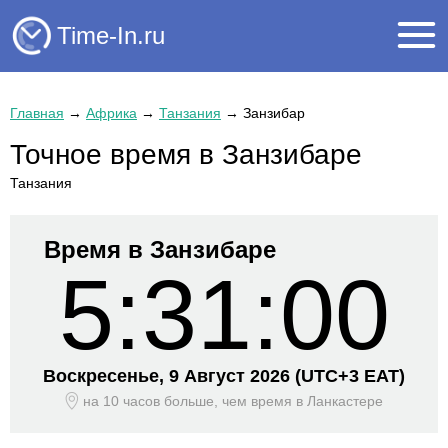
Time-In.ru
Главная
→
Африка
→
Танзания
→
Занзибар
Точное время в Занзибаре
Танзания
Время в Занзибаре
5:31:00
Воскресенье, 9 Август 2026
(UTC+
3 EAT)
на 10 часов больше, чем время
в Ланкастере