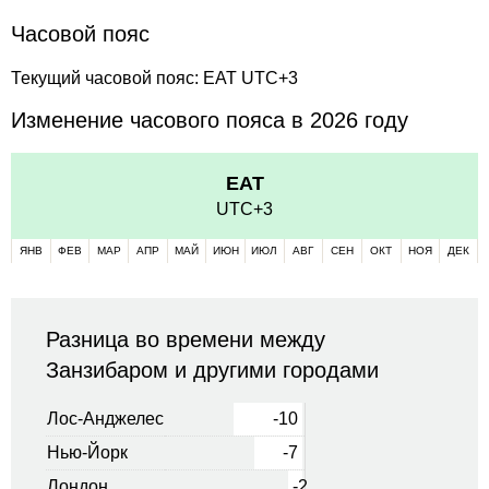
Часовой пояс
Текущий часовой пояс: EAT UTC+3
Изменение часового пояса в 2026 году
EAT
UTC+3
ЯНВ
ФЕВ
МАР
АПР
МАЙ
ИЮН
ИЮЛ
АВГ
СЕН
ОКТ
НОЯ
ДЕК
Разница во времени между
Занзибаром и другими городами
Лос-Анджелес
-10
Нью-Йорк
-7
Лондон
-2