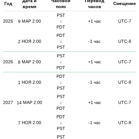
Дата и
Часовой
Перевод
Год
Смещение
время
пояс
часов
PST
2025
МАР
2:00
↓
+1 час
UTC-7
9
PDT
PDT
НОЯ
2:00
↓
-1 час
UTC-8
2
PST
PST
2026
МАР
2:00
↓
+1 час
UTC-7
8
PDT
PDT
НОЯ
2:00
↓
-1 час
UTC-8
1
PST
PST
2027
МАР
2:00
↓
+1 час
UTC-7
14
PDT
PDT
НОЯ
2:00
↓
-1 час
UTC-8
7
PST
PST