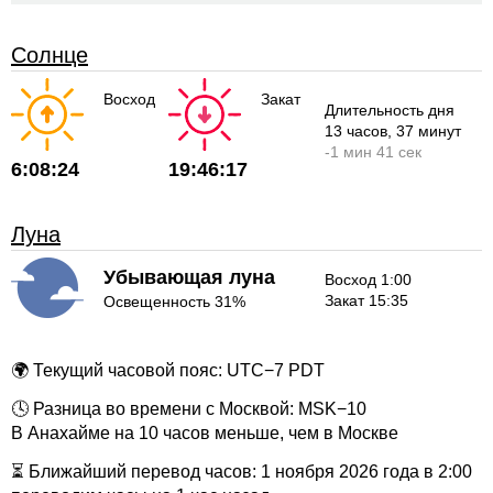
Солнце
Восход
Закат
Длительность дня
13 часов
, 37 минут
-
1 мин
41 сек
6:08:24
19:46:17
Луна
Убывающая луна
Восход 1:00
Закат 15:35
Освещенность 31%
🌍 Текущий часовой пояс: UTC−7 PDT
🕓 Разница во времени с Москвой: MSK−10
В Анахайме на 10 часов меньше, чем в Москве
⏳ Ближайший перевод часов: 1 ноября 2026 года в 2:00