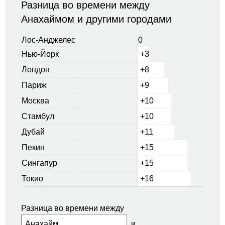
Разница во времени между
Анахаймом и другими городами
Лос-Анджелес
0
Нью-Йорк
+3
Лондон
+8
Париж
+9
Москва
+10
Стамбул
+10
Дубай
+11
Пекин
+15
Сингапур
+15
Токио
+16
Разница во времени между
и