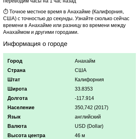
переводим часы на 1 час назад
⏱ Точное местное время в Анахайме (Калифорния,
США) с точностью до секунды. Узнайте сколько сейчас
времени в Анахайме или разницу во времени между
Анахаймом и другими городами.
Информация о городе
Город
Анахайм
Страна
США
Штат
Калифорния
Широта
33.8353
Долгота
-117.914
Население
350,742 (2017)
Язык
английский
Валюта
USD (Dollar)
Высота центра
46 м