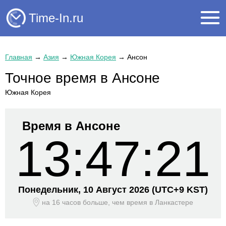
Time-In.ru
Главная
→
Азия
→
Южная Корея
→
Ансон
Точное время в Ансоне
Южная Корея
Время в Ансоне
13:47:21
Понедельник, 10 Август 2026
(UTC+
9 KST)
на 16 часов больше, чем время
в Ланкастере