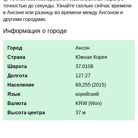
точностью до секунды. Узнайте сколько сейчас времени
в Ансоне или разницу во времени между Ансоном и
другими городами.
Информация о городе
Город
Ансон
Страна
Южная Корея
Широта
37.0108
Долгота
127.27
Население
69,255 (2015)
Язык
корейский
Валюта
KRW (Won)
Высота центра
37 м