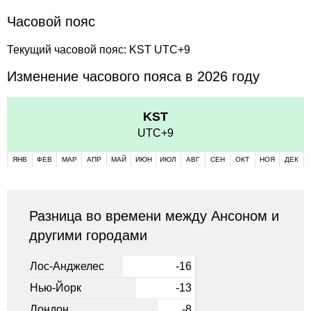
Часовой пояс
Текущий часовой пояс: KST UTC+9
Изменение часового пояса в 2026 году
KST
UTC+9
ЯНВ
ФЕВ
МАР
АПР
МАЙ
ИЮН
ИЮЛ
АВГ
СЕН
ОКТ
НОЯ
ДЕК
Разница во времени между Ансоном и
другими городами
Лос-Анджелес
-16
Нью-Йорк
-13
Лондон
-8