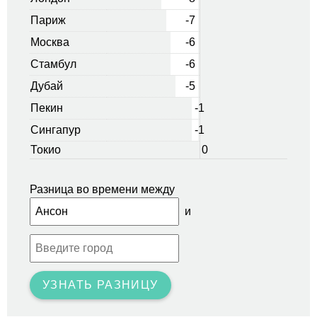
Париж
-7
Москва
-6
Стамбул
-6
Дубай
-5
Пекин
-1
Сингапур
-1
Токио
0
Разница во времени между
и
УЗНАТЬ РАЗНИЦУ