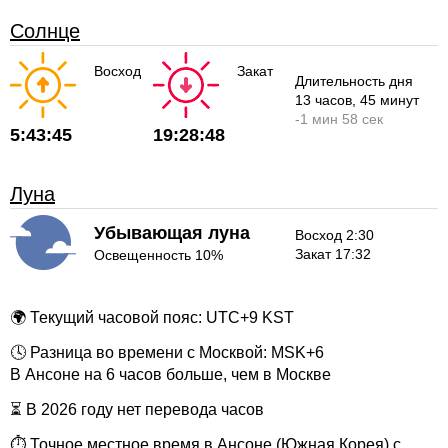
Солнце
Восход
Закат
Длительность дня
13 часов
, 45 минут
-
1 мин
58 сек
5:43:45
19:28:48
Луна
Убывающая луна
Восход 2:30
Закат 17:32
Освещенность 10%
🌍 Текущий часовой пояс: UTC+9 KST
🕓 Разница во времени с Москвой: MSK+6
В Ансоне на 6 часов больше, чем в Москве
⏳ В 2026 году нет перевода часов
⏱ Точное местное время в Ансоне (Южная Корея) с