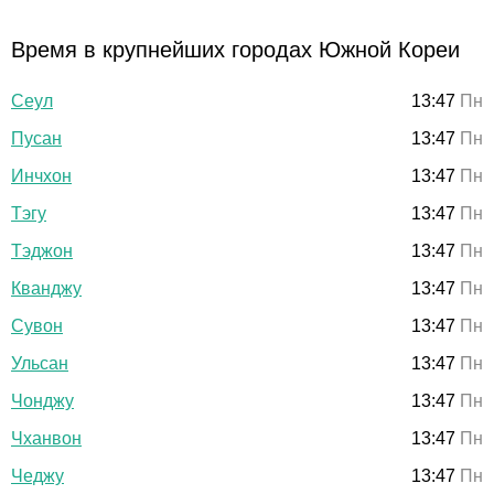
Время в крупнейших городах Южной Кореи
Сеул
13:47
Пн
Пусан
13:47
Пн
Инчхон
13:47
Пн
Тэгу
13:47
Пн
Тэджон
13:47
Пн
Кванджу
13:47
Пн
Сувон
13:47
Пн
Ульсан
13:47
Пн
Чонджу
13:47
Пн
Чханвон
13:47
Пн
Чеджу
13:47
Пн