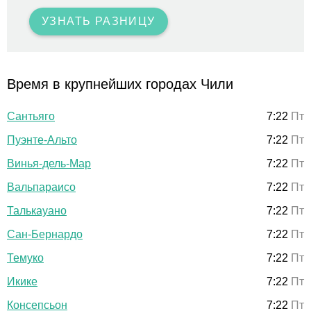
УЗНАТЬ РАЗНИЦУ
Время в крупнейших городах Чили
Сантьяго
7:22
Пт
Пуэнте-Альто
7:22
Пт
Винья-дель-Мар
7:22
Пт
Вальпараисо
7:22
Пт
Талькауано
7:22
Пт
Сан-Бернардо
7:22
Пт
Темуко
7:22
Пт
Икике
7:22
Пт
Консепсьон
7:22
Пт