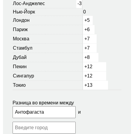
Лос-Анджелес
-3
Нью-Йорк
0
Лондон
+5
Париж
+6
Москва
+7
Стамбул
+7
Дубай
+8
Пекин
+12
Сингапур
+12
Токио
+13
Разница во времени между
и