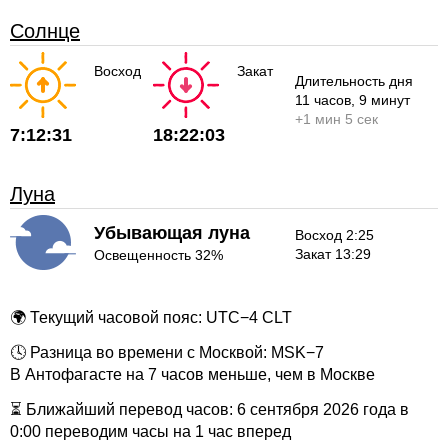
Солнце
Восход
Закат
Длительность дня
11 часов
, 9 минут
+
1 мин
5 сек
7:12:31
18:22:03
Луна
Убывающая луна
Восход 2:25
Закат 13:29
Освещенность 32%
🌍 Текущий часовой пояс: UTC−4 CLT
🕓 Разница во времени с Москвой: MSK−7
В Антофагасте на 7 часов меньше, чем в Москве
⏳ Ближайший перевод часов: 6 сентября 2026 года в
0:00 переводим часы на 1 час вперед