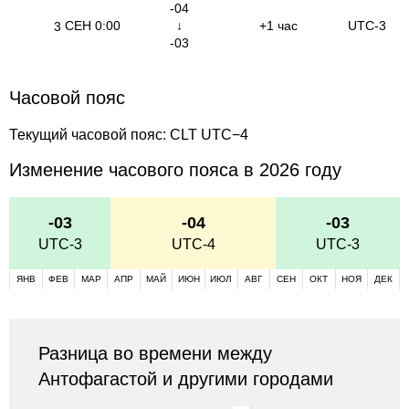
-04
СЕН
0:00
↓
+1 час
UTC-3
3
-03
Часовой пояс
Текущий часовой пояс: CLT UTC−4
Изменение часового пояса в 2026 году
-03
-04
-03
UTC-3
UTC-4
UTC-3
ЯНВ
ФЕВ
МАР
АПР
МАЙ
ИЮН
ИЮЛ
АВГ
СЕН
ОКТ
НОЯ
ДЕК
Разница во времени между
Антофагастой и другими городами