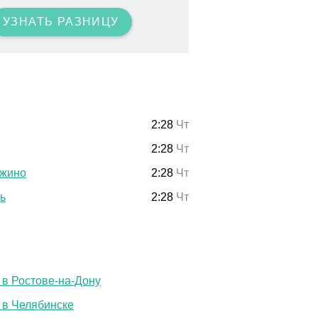
УЗНАТЬ РАЗНИЦУ
2:28
Чт
2:28
Чт
жино
2:28
Чт
ь
2:28
Чт
 в Ростове-на-Дону
 в Челябинске