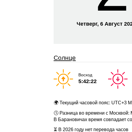
Четверг, 6 Август 20
Солнце
Восход
5:42:22
🌍 Текущий часовой пояс: UTC+3 
🕓 Разница во времени с Москвой:
В Барановичах время совпадает с
⏳ В 2026 году нет перевода часов