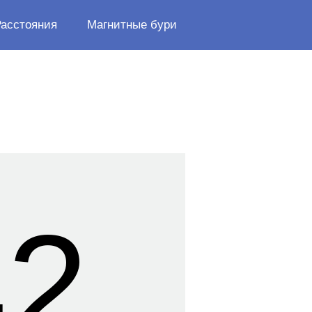
Расстояния
Магнитные бури
42