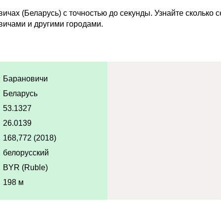
ичах (Беларусь) с точностью до секунды. Узнайте сколько 
вичами и другими городами.
Барановичи
Беларусь
53.1327
26.0139
168,772 (2018)
белорусский
BYR (Ruble)
198 м