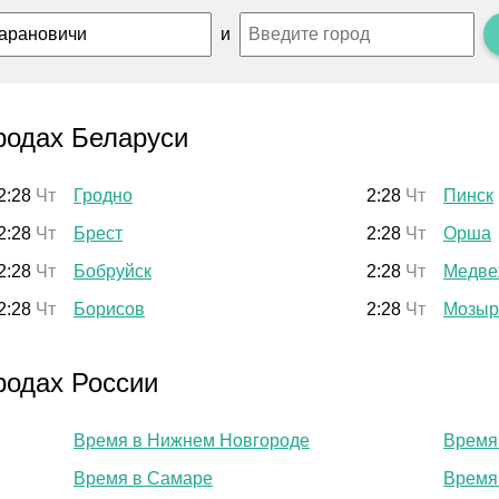
и
родах Беларуси
2:28
Чт
Гродно
2:28
Чт
Пинск
2:28
Чт
Брест
2:28
Чт
Орша
2:28
Чт
Бобруйск
2:28
Чт
Медве
2:28
Чт
Борисов
2:28
Чт
Мозыр
родах России
Время в Нижнем Новгороде
Время
Время в Самаре
Время