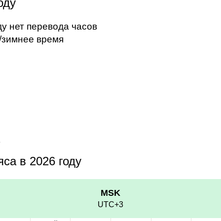
оду
ду нет перевода часов
/зимнее время
3
са в 2026 году
MSK
UTC+3