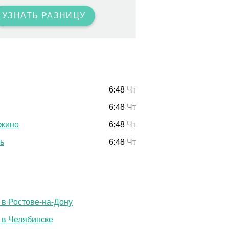
УЗНАТЬ РАЗНИЦУ
6:48
Чт
6:48
Чт
жино
6:48
Чт
ь
6:48
Чт
 в Ростове-на-Дону
 в Челябинске