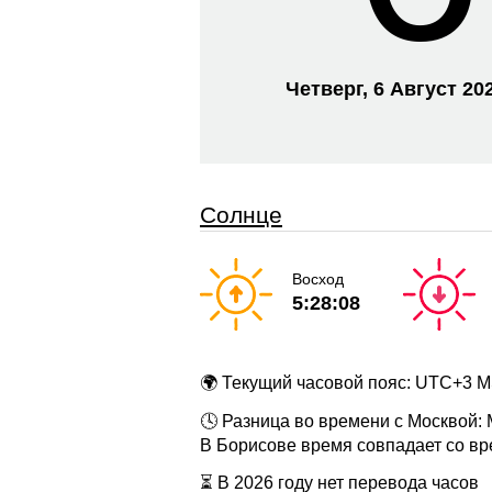
Четверг, 6 Август 20
Солнце
Восход
5:28:08
🌍 Текущий часовой пояс: UTC+3 
🕓 Разница во времени с Москвой:
В Борисове время совпадает со в
⏳ В 2026 году нет перевода часов