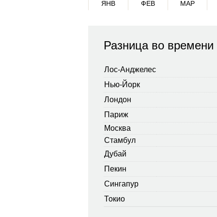
ЯНВ
ФЕВ
МАР
Разница во времени
Лос-Анджелес
Нью-Йорк
Лондон
Париж
Москва
Стамбул
Дубай
Пекин
Сингапур
Токио