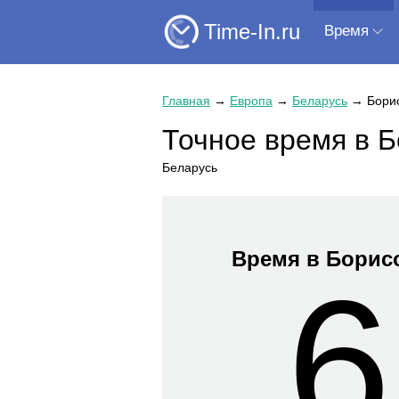
Time-In.ru
Время
Главная
→
Европа
→
Беларусь
→
Бори
Точное время в 
Беларусь
Время в Борис
6