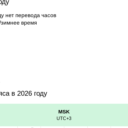
оду
ду нет перевода часов
/зимнее время
3
са в 2026 году
MSK
UTC+3