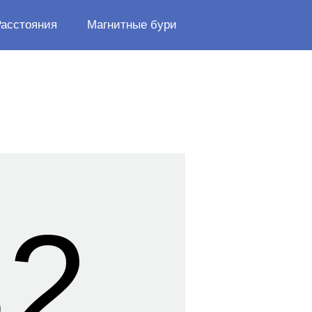
Расстояния
Магнитные бури
32