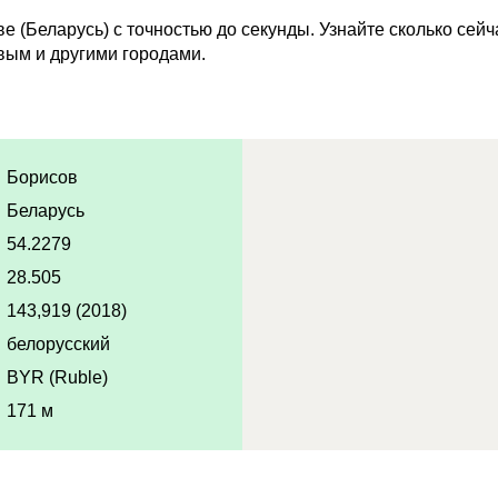
 (Беларусь) с точностью до секунды. Узнайте сколько сей
вым и другими городами.
Борисов
Беларусь
54.2279
28.505
143,919 (2018)
белорусский
BYR (Ruble)
171 м