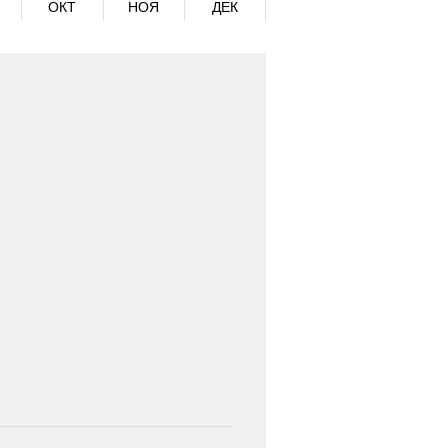
ОКТ
НОЯ
ДЕК