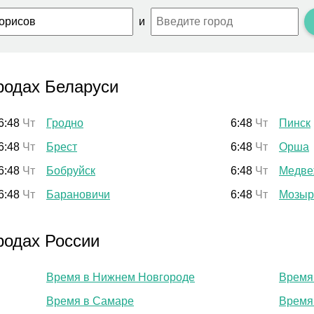
и
родах Беларуси
6:48
Чт
Гродно
6:48
Чт
Пинск
6:48
Чт
Брест
6:48
Чт
Орша
6:48
Чт
Бобруйск
6:48
Чт
Медве
6:48
Чт
Барановичи
6:48
Чт
Мозыр
родах России
Время в Нижнем Новгороде
Время
Время в Самаре
Время