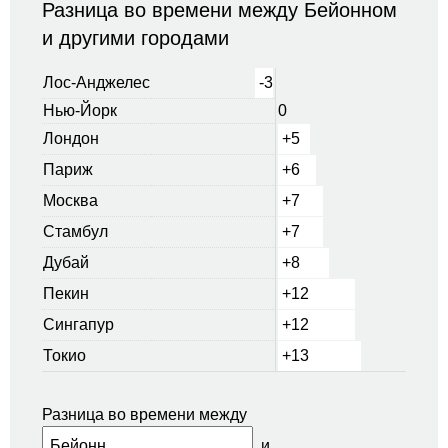
Разница во времени между Бейонном
и другими городами
Лос-Анджелес
-3
Нью-Йорк
0
Лондон
+5
Париж
+6
Москва
+7
Стамбул
+7
Дубай
+8
Пекин
+12
Сингапур
+12
Токио
+13
Разница во времени между
и