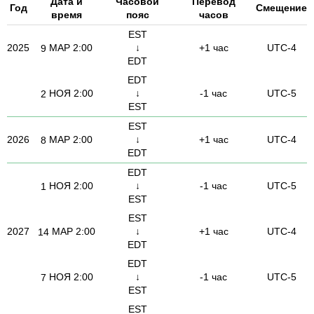
Дата и
Часовой
Перевод
Год
Смещение
время
пояс
часов
EST
2025
МАР
2:00
↓
+1 час
UTC-4
9
EDT
EDT
НОЯ
2:00
↓
-1 час
UTC-5
2
EST
EST
2026
МАР
2:00
↓
+1 час
UTC-4
8
EDT
EDT
НОЯ
2:00
↓
-1 час
UTC-5
1
EST
EST
2027
МАР
2:00
↓
+1 час
UTC-4
14
EDT
EDT
НОЯ
2:00
↓
-1 час
UTC-5
7
EST
EST