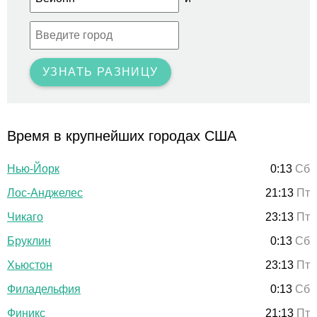
УЗНАТЬ РАЗНИЦУ
Время в крупнейших городах США
Нью-Йорк
0:13
Сб
Лос-Анджелес
21:13
Пт
Чикаго
23:13
Пт
Бруклин
0:13
Сб
Хьюстон
23:13
Пт
Филадельфия
0:13
Сб
Финикс
21:13
Пт