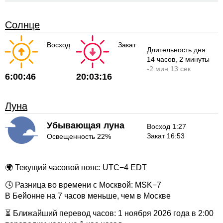
Солнце
Восход
Закат
Длительность дня
14 часов
, 2 минуты
-
2 мин
13 сек
6:00:46
20:03:16
Луна
Убывающая луна
Восход 1:27
Закат 16:53
Освещенность 22%
🌍 Текущий часовой пояс: UTC−4 EDT
🕓 Разница во времени с Москвой: MSK−7
В Бейонне на 7 часов меньше, чем в Москве
⏳ Ближайший перевод часов: 1 ноября 2026 года в 2:00