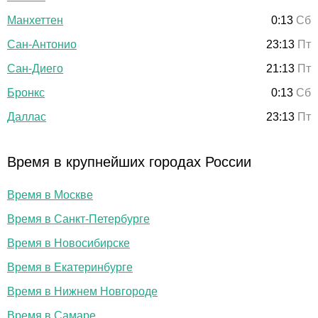
Манхеттен
0:13
Сб
Сан-Антонио
23:13
Пт
Сан-Диего
21:13
Пт
Бронкс
0:13
Сб
Даллас
23:13
Пт
Время в крупнейших городах России
Время в Москве
Время в Санкт-Петербурге
Время в Новосибирске
Время в Екатеринбурге
Время в Нижнем Новгороде
Время в Самаре