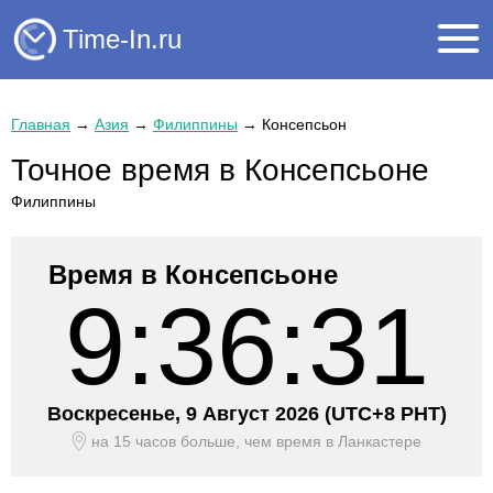
Time-In.ru
Главная
→
Азия
→
Филиппины
→
Консепсьон
Точное время в Консепсьоне
Филиппины
Время в Консепсьоне
9:36:31
Воскресенье, 9 Август 2026
(UTC+
8 PHT)
на 15 часов больше, чем время
в Ланкастере