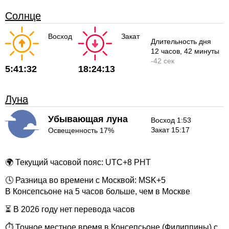
Солнце
Восход
Закат
Длительность дня
12 часов
, 42 минуты
-
42 сек
5:41:32
18:24:13
Луна
Убывающая луна
Восход 1:53
Закат 15:17
Освещенность 17%
🌍 Текущий часовой пояс: UTC+8 PHT
🕓 Разница во времени с Москвой: MSK+5
В Консепсьоне на 5 часов больше, чем в Москве
⏳ В 2026 году нет перевода часов
⏱ Точное местное время в Консепсьоне (Филиппины) с