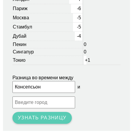
Париж
-6
Москва
-5
Стамбул
-5
Дубай
-4
Пекин
0
Сингапур
0
Токио
+1
Разница во времени между
и
УЗНАТЬ РАЗНИЦУ