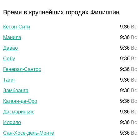
Время в крупнейших городах Филиппин
Кесон-Сити
9:36
Вс
Манила
9:36
Вс
Давао
9:36
Вс
Себу
9:36
Вс
Генерал-Сантос
9:36
Вс
Тагиг
9:36
Вс
Замбоанга
9:36
Вс
Кагаян-де-Оро
9:36
Вс
Дасмариньяс
9:36
Вс
Илоило
9:36
Вс
Сан-Хосе-дель-Монте
9:36
Вс