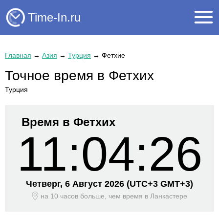
Time-In.ru
Главная
→
Азия
→
Турция
→
Фетхие
Точное время в Фетхих
Турция
Время в Фетхих
11:04:26
Четверг, 6 Август 2026
(UTC+
3 GMT+3)
на 10 часов больше, чем время
в Ланкастере