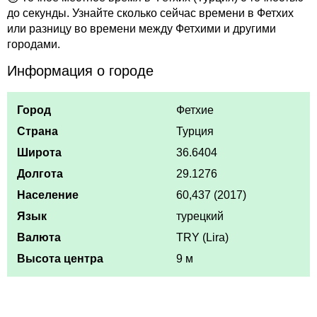
до секунды. Узнайте сколько сейчас времени в Фетхих
или разницу во времени между Фетхими и другими
городами.
Информация о городе
Город
Фетхие
Страна
Турция
Широта
36.6404
Долгота
29.1276
Население
60,437 (2017)
Язык
турецкий
Валюта
TRY (Lira)
Высота центра
9 м