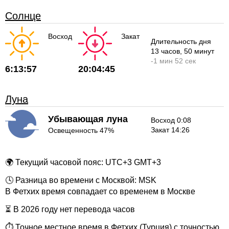
Солнце
Восход
Закат
Длительность дня
13 часов
, 50 минут
-
1 мин
52 сек
6:13:57
20:04:45
Луна
Убывающая луна
Восход 0:08
Закат 14:26
Освещенность 47%
🌍 Текущий часовой пояс: UTC+3 GMT+3
🕓 Разница во времени с Москвой: MSK
В Фетхих время совпадает со временем в Москве
⏳ В 2026 году нет перевода часов
⏱ Точное местное время в Фетхих (Турция) с точностью