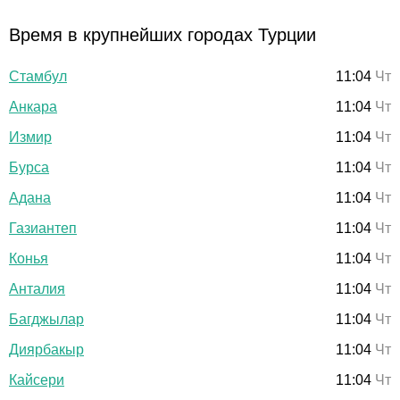
Время в крупнейших городах Турции
Стамбул
11:04
Чт
Анкара
11:04
Чт
Измир
11:04
Чт
Бурса
11:04
Чт
Адана
11:04
Чт
Газиантеп
11:04
Чт
Конья
11:04
Чт
Анталия
11:04
Чт
Багджылар
11:04
Чт
Диярбакыр
11:04
Чт
Кайсери
11:04
Чт