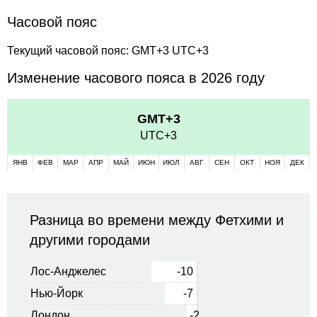
Часовой пояс
Текущий часовой пояс: GMT+3 UTC+3
Изменение часового пояса в 2026 году
GMT+3
UTC+3
ЯНВ
ФЕВ
МАР
АПР
МАЙ
ИЮН
ИЮЛ
АВГ
СЕН
ОКТ
НОЯ
ДЕК
Разница во времени между Фетхими и
другими городами
Лос-Анджелес
-10
Нью-Йорк
-7
Лондон
-2