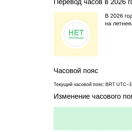
Перевод часов в 2026 г
В 2026 го
на летнее
Часовой пояс
Текущий часовой пояс: BRT UTC−3
Изменение часового поя