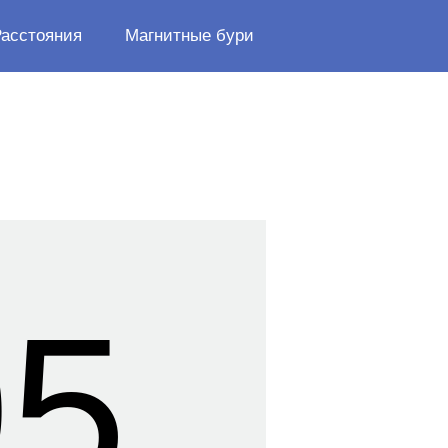
Расстояния
Магнитные бури
05