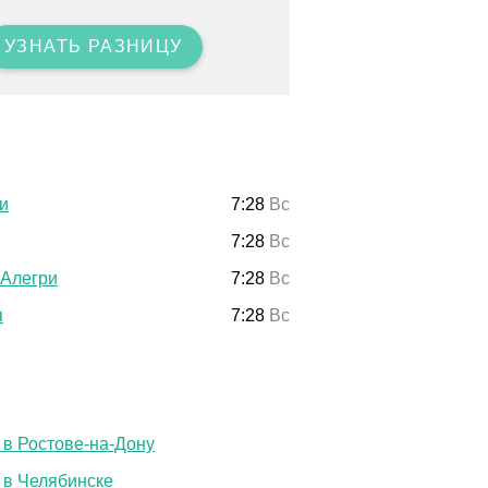
УЗНАТЬ РАЗНИЦУ
и
7:28
Вс
7:28
Вс
-Алегри
7:28
Вс
я
7:28
Вс
 в Ростове-на-Дону
 в Челябинске