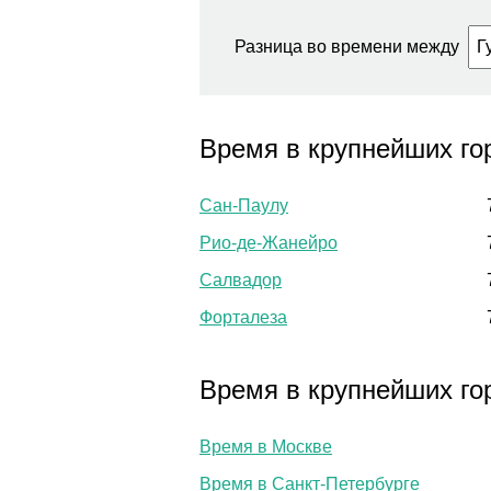
Разница во времени между
Время в крупнейших го
Сан-Паулу
Рио-де-Жанейро
Салвадор
Форталеза
Время в крупнейших го
Время в Москве
Время в Санкт-Петербурге