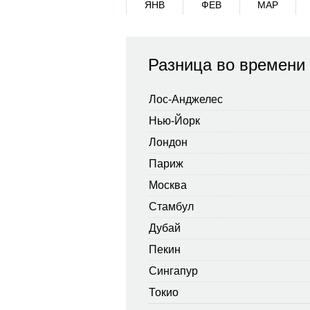
ЯНВ
ФЕВ
МАР
Разница во времени 
Лос-Анджелес
Нью-Йорк
Лондон
Париж
Москва
Стамбул
Дубай
Пекин
Сингапур
Токио