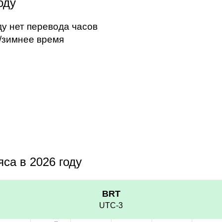
оду
ду нет перевода часов
/зимнее время
са в 2026 году
BRT
UTC-3