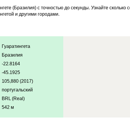
гете (Бразилия) с точностью до секунды. Узнайте сколько 
нгетой и другими городами.
Гуаратингета
Бразилия
-22.8164
-45.1925
105,880 (2017)
португальский
BRL (Real)
542 м