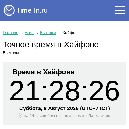
Time-In.ru
Главная
→
Азия
→
Вьетнам
→
Хайфон
Точное время в Хайфоне
Вьетнам
Время в Хайфоне
21:28:26
Суббота, 8 Август 2026
(UTC+
7 ICT)
на 14 часов больше, чем время
в Ланкастере