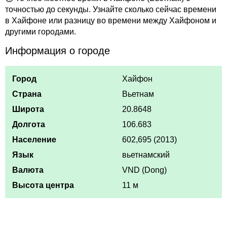
точностью до секунды. Узнайте сколько сейчас времени
в Хайфоне или разницу во времени между Хайфоном и
другими городами.
Информация о городе
Город
Хайфон
Страна
Вьетнам
Широта
20.8648
Долгота
106.683
Население
602,695 (2013)
Язык
вьетнамский
Валюта
VND (Dong)
Высота центра
11 м