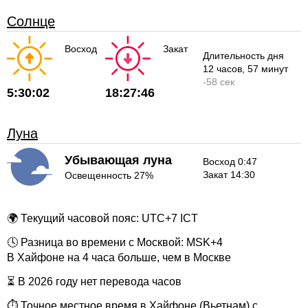
Солнце
Восход
Закат
Длительность дня
12 часов
, 57 минут
-
58 сек
5:30:02
18:27:46
Луна
Убывающая луна
Восход 0:47
Закат 14:30
Освещенность 27%
🌍 Текущий часовой пояс: UTC+7 ICT
🕓 Разница во времени с Москвой: MSK+4
В Хайфоне на 4 часа больше, чем в Москве
⏳ В 2026 году нет перевода часов
⏱ Точное местное время в Хайфоне (Вьетнам) с