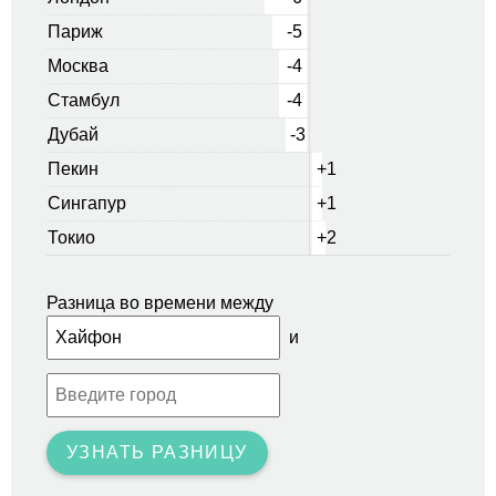
Париж
-5
Москва
-4
Стамбул
-4
Дубай
-3
Пекин
+1
Сингапур
+1
Токио
+2
Разница во времени между
и
УЗНАТЬ РАЗНИЦУ