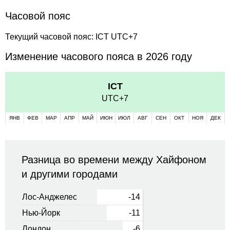
Часовой пояс
Текущий часовой пояс: ICT UTC+7
Изменение часового пояса в 2026 году
ICT
UTC+7
ЯНВ
ФЕВ
МАР
АПР
МАЙ
ИЮН
ИЮЛ
АВГ
СЕН
ОКТ
НОЯ
ДЕК
Разница во времени между Хайфоном
и другими городами
Лос-Анджелес
-14
Нью-Йорк
-11
Лондон
-6