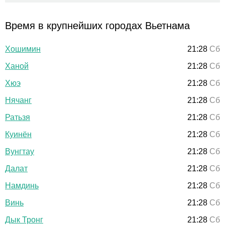
Время в крупнейших городах Вьетнама
Хошимин
21:28
Сб
Ханой
21:28
Сб
Хюэ
21:28
Сб
Нячанг
21:28
Сб
Ратьзя
21:28
Сб
Куинён
21:28
Сб
Вунгтау
21:28
Сб
Далат
21:28
Сб
Намдинь
21:28
Сб
Винь
21:28
Сб
Дык Тронг
21:28
Сб