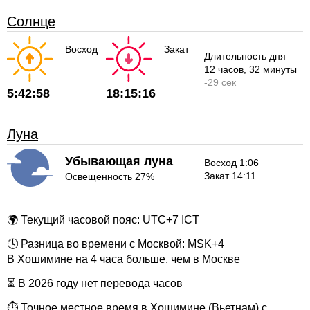
Солнце
Восход
Закат
Длительность дня
12 часов
, 32 минуты
-
29 сек
5:42:58
18:15:16
Луна
Убывающая луна
Восход 1:06
Закат 14:11
Освещенность 27%
🌍 Текущий часовой пояс: UTC+7 ICT
🕓 Разница во времени с Москвой: MSK+4
В Хошимине на 4 часа больше, чем в Москве
⏳ В 2026 году нет перевода часов
⏱ Точное местное время в Хошимине (Вьетнам) с