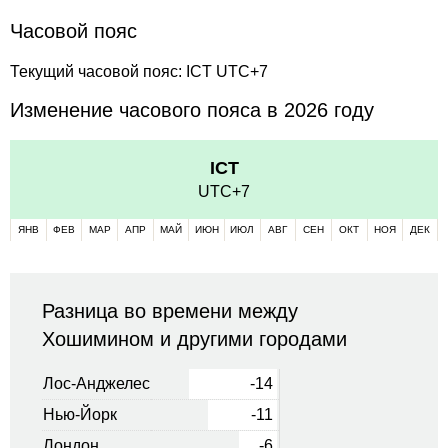
Часовой пояс
Текущий часовой пояс: ICT UTC+7
Изменение часового пояса в 2026 году
ICT
UTC+7
ЯНВ
ФЕВ
МАР
АПР
МАЙ
ИЮН
ИЮЛ
АВГ
СЕН
ОКТ
НОЯ
ДЕК
Разница во времени между
Хошимином и другими городами
Лос-Анджелес
-14
Нью-Йорк
-11
Лондон
-6