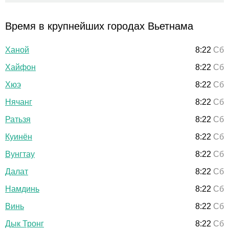
Время в крупнейших городах Вьетнама
Ханой
8:22
Сб
Хайфон
8:22
Сб
Хюэ
8:22
Сб
Нячанг
8:22
Сб
Ратьзя
8:22
Сб
Куинён
8:22
Сб
Вунгтау
8:22
Сб
Далат
8:22
Сб
Намдинь
8:22
Сб
Винь
8:22
Сб
Дык Тронг
8:22
Сб