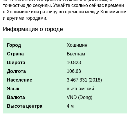
точностью до секунды. Узнайте сколько сейчас времени
в Хошимине или разницу во времени между Хошимином
и другими городами.
Информация о городе
Город
Хошимин
Страна
Вьетнам
Широта
10.823
Долгота
106.63
Население
3,467,331 (2018)
Язык
вьетнамский
Валюта
VND (Dong)
Высота центра
4 м