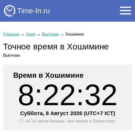
Time-In.ru
Главная
→
Азия
→
Вьетнам
→
Хошимин
Точное время в Хошимине
Вьетнам
Время в Хошимине
8:22:32
Суббота, 8 Август 2026
(UTC+
7 ICT)
на 14 часов больше, чем время
в Ланкастере