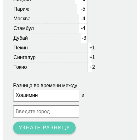
Париж
-5
Москва
-4
Стамбул
-4
Дубай
-3
Пекин
+1
Сингапур
+1
Токио
+2
Разница во времени между
и
УЗНАТЬ РАЗНИЦУ