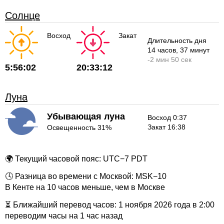
Солнце
Восход
Закат
Длительность дня
14 часов
, 37 минут
-
2 мин
50 сек
5:56:02
20:33:12
Луна
Убывающая луна
Восход 0:37
Закат 16:38
Освещенность 31%
🌍 Текущий часовой пояс: UTC−7 PDT
🕓 Разница во времени с Москвой: MSK−10
В Кенте на 10 часов меньше, чем в Москве
⏳ Ближайший перевод часов: 1 ноября 2026 года в 2:00
переводим часы на 1 час назад