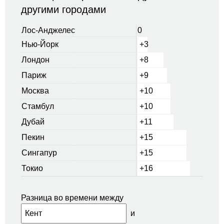
другими городами
Лос-Анджелес
0
Нью-Йорк
+3
Лондон
+8
Париж
+9
Москва
+10
Стамбул
+10
Дубай
+11
Пекин
+15
Сингапур
+15
Токио
+16
Разница во времени между
и