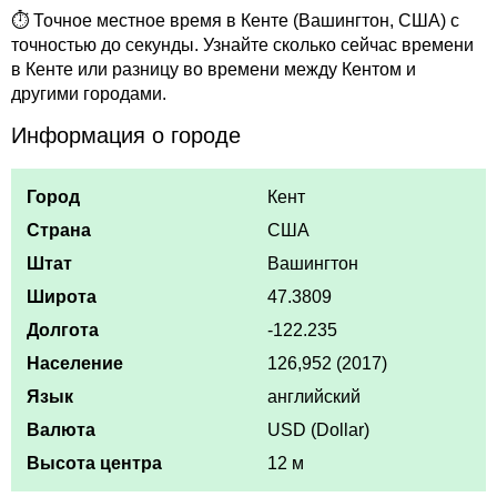
⏱ Точное местное время в Кенте (Вашингтон, США) с
точностью до секунды. Узнайте сколько сейчас времени
в Кенте или разницу во времени между Кентом и
другими городами.
Информация о городе
Город
Кент
Страна
США
Штат
Вашингтон
Широта
47.3809
Долгота
-122.235
Население
126,952 (2017)
Язык
английский
Валюта
USD (Dollar)
Высота центра
12 м