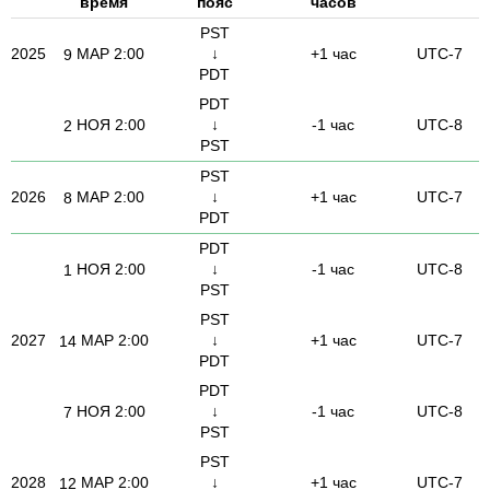
время
пояс
часов
PST
2025
МАР
2:00
↓
+1 час
UTC-7
9
PDT
PDT
НОЯ
2:00
↓
-1 час
UTC-8
2
PST
PST
2026
МАР
2:00
↓
+1 час
UTC-7
8
PDT
PDT
НОЯ
2:00
↓
-1 час
UTC-8
1
PST
PST
2027
МАР
2:00
↓
+1 час
UTC-7
14
PDT
PDT
НОЯ
2:00
↓
-1 час
UTC-8
7
PST
PST
2028
МАР
2:00
↓
+1 час
UTC-7
12