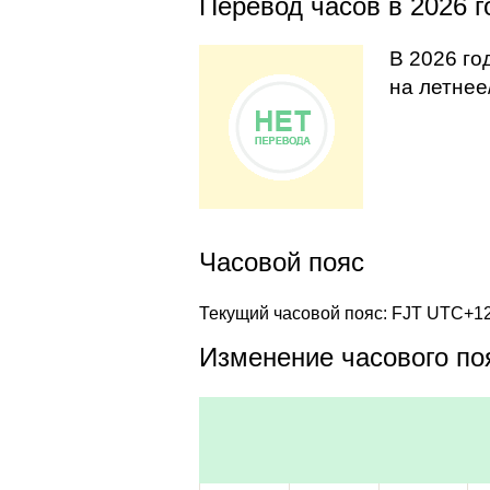
Перевод часов в 2026 г
В 2026 го
на летнее
Часовой пояс
Текущий часовой пояс: FJT UTC+1
Изменение часового поя