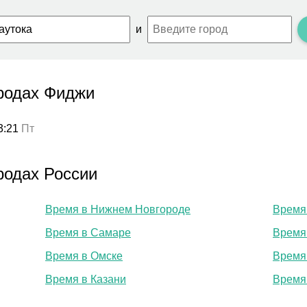
и
родах Фиджи
3:21
Пт
родах России
Время в Нижнем Новгороде
Время
Время в Самаре
Время
Время в Омске
Время
Время в Казани
Время