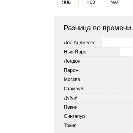
ЯНВ
ФЕВ
МАР
Разница во времени
Лос-Анджелес
Нью-Йорк
Лондон
Париж
Москва
Стамбул
Дубай
Пекин
Сингапур
Токио