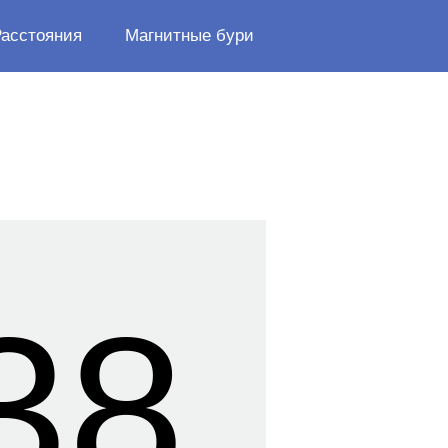
Расстояния
Магнитные бури
38