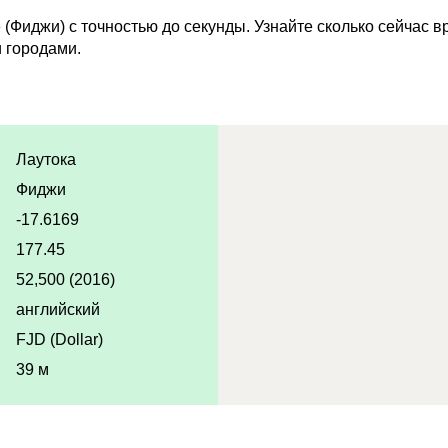
(Фиджи) с точностью до секунды. Узнайте сколько сейчас в
 городами.
Лаутока
Фиджи
-17.6169
177.45
52,500 (2016)
английский
FJD (Dollar)
39 м