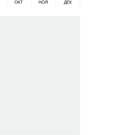
ОКТ
НОЯ
ДЕК